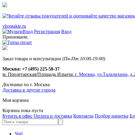
vkontakte.ru
Регистрация
Вход
Принимаем:
Заказ товара и консультации
(Пн-Пт 10:00-19:00)
Москва:
+7 (495) 225-58-37
м. Пролетарская/Площадь Ильича:
г. Москва, ул.Талалихина, д.2
Доставка
по г. Москва
Доставка в другие города
Моя корзина
Корзина пока пуста
Купить в офис
Оплата и доставка
Контакты
Подбор напитка
Бл
Чай