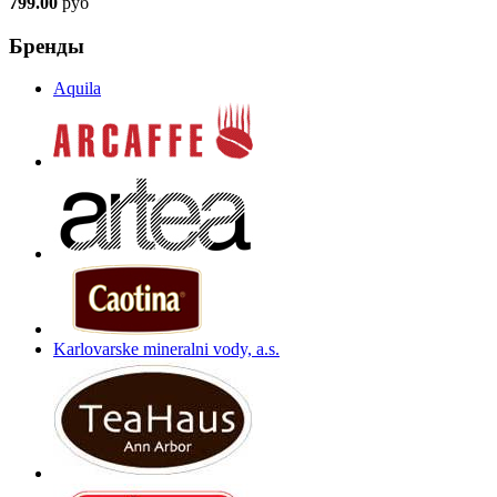
799.00
руб
Бренды
Aquila
Karlovarske mineralni vody, a.s.