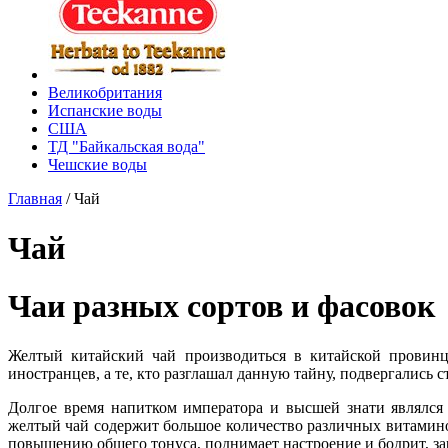
Великобритания
Испанские воды
США
ТД "Байкальская вода"
Чешские воды
Главная
/
Чай
Чай
Чаи разных сортов и фасовок
Желтый китайский чай производиться в китайской провинц
иностранцев, а те, кто разглашал данную тайну, подвергались 
Долгое время напитком императора и высшей знати являлся
желтый чай содержит большое количество различных витамино
повышению общего тонуса, поднимает настроение и бодрит, за