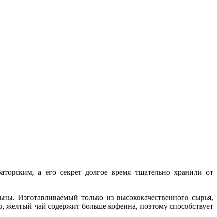
торским, а его секрет долгое время тщательно хранили от
ны. Изготавливаемый только из высококачественного сырья,
, желтый чай содержит больше кофеина, поэтому способствует