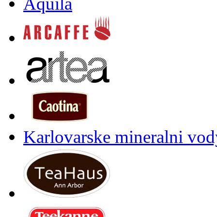
Aquila
Karlovarske mineralni vody