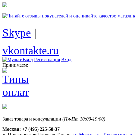
Skype
|
vkontakte.ru
Регистрация
Вход
Принимаем:
Заказ товара и консультации
(Пн-Пт 10:00-19:00)
Москва:
+7 (495) 225-58-37
м. Пролетарская/Площадь Ильича:
г. Москва, ул.Талалихина, д.2