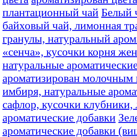
плантационный чай
Белый 
байховый чай, лимонная тр
гранулы, натуральный аром
«сенча», кусочки корня же
натуральные ароматические
ароматизирован молочным
имбиря, натуральные арома
сафлор, кусочки клубники,
ароматические добавки
Зел
ароматические добавки (ви