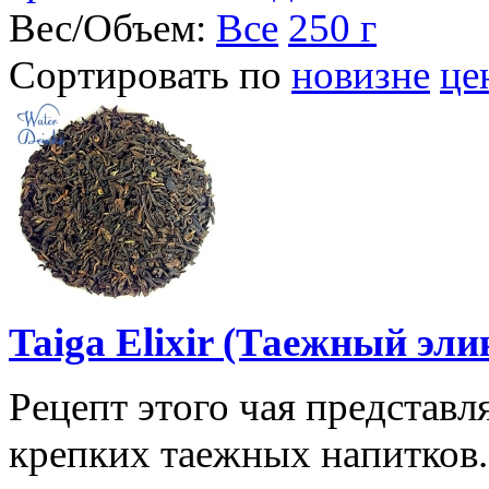
Вес/Объем:
Все
250 г
Сортировать по
новизне
це
Taiga Elixir (Таежный эли
Рецепт этого чая представ
крепких таежных напитков