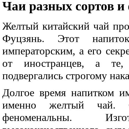
Чаи разных сортов и
Желтый китайский чай про
Фуцзянь. Этот напито
императорским, а его секр
от иностранцев, а те,
подвергались строгому нак
Долгое время напитком им
именно желтый чай. С
феноменальны. Изг