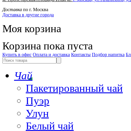
Доставка
по г. Москва
Доставка в другие города
Моя корзина
Корзина пока пуста
Купить в офис
Оплата и доставка
Контакты
Подбор напитка
Бл
Чай
Пакетированный чай
Пуэр
Улун
Белый чай