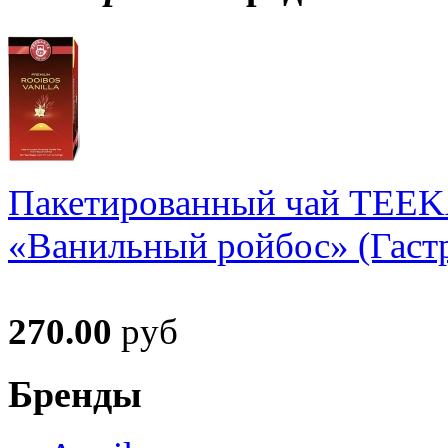
Пакетированный чай TEE
«Ванильный ройбос» (Гастр
270.00
руб
Бренды