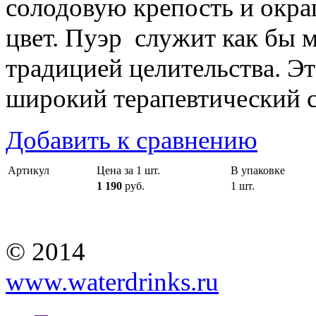
солодовую крепость и окра
цвет. Пуэр служит как бы 
традицией целительства. Э
широкий терапевтический с
Добавить к сравнению
Артикул
Цена за 1 шт.
В упаковке
1 190
руб.
1 шт.
© 2014
www.waterdrinks.ru