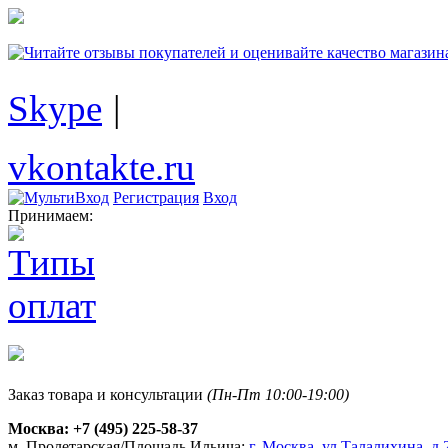
Skype
|
vkontakte.ru
Регистрация
Вход
Принимаем:
Заказ товара и консультации
(Пн-Пт 10:00-19:00)
Москва:
+7 (495) 225-58-37
м. Пролетарская/Площадь Ильича:
г. Москва, ул.Талалихина, д.2