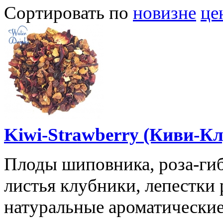
Сортировать по
новизне
це
Kiwi-Strawberry (Киви-Кл
Плоды шиповника, роза-гиб
листья клубники, лепестки 
натуральные ароматические 