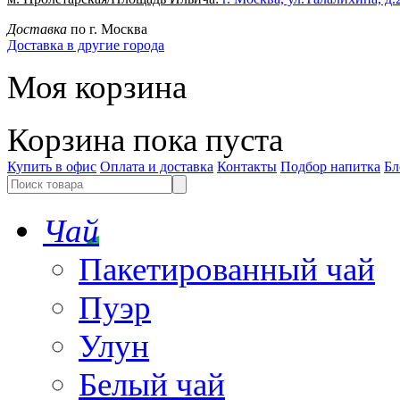
Доставка
по г. Москва
Доставка в другие города
Моя корзина
Корзина пока пуста
Купить в офис
Оплата и доставка
Контакты
Подбор напитка
Бл
Чай
Пакетированный чай
Пуэр
Улун
Белый чай