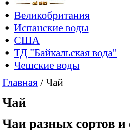
Великобритания
Испанские воды
США
ТД "Байкальская вода"
Чешские воды
Главная
/
Чай
Чай
Чаи разных сортов и