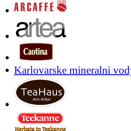
Karlovarske mineralni vody