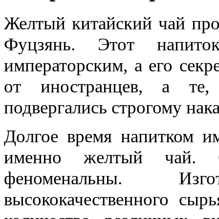
Желтый китайский чай про
Фуцзянь. Этот напито
императорским, а его секр
от иностранцев, а те,
подвергались строгому нак
Долгое время напитком им
именно желтый чай. С
феноменальны. Изг
высококачественного сыр