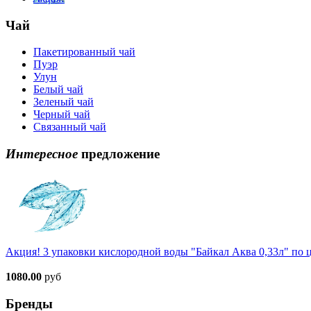
Чай
Пакетированный чай
Пуэр
Улун
Белый чай
Зеленый чай
Черный чай
Связанный чай
Интересное
предложение
Акция! 3 упаковки кислородной воды "Байкал Аква 0,33л" по ц
1080.00
руб
Бренды