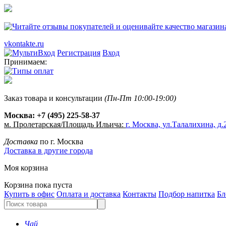
vkontakte.ru
Регистрация
Вход
Принимаем:
Заказ товара и консультации
(Пн-Пт 10:00-19:00)
Москва:
+7 (495) 225-58-37
м. Пролетарская/Площадь Ильича:
г. Москва, ул.Талалихина, д.2
Доставка
по г. Москва
Доставка в другие города
Моя корзина
Корзина пока пуста
Купить в офис
Оплата и доставка
Контакты
Подбор напитка
Бл
Чай