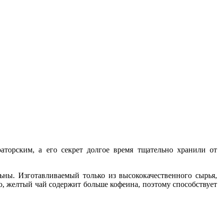
торским, а его секрет долгое время тщательно хранили от
ны. Изготавливаемый только из высококачественного сырья,
, желтый чай содержит больше кофеина, поэтому способствует