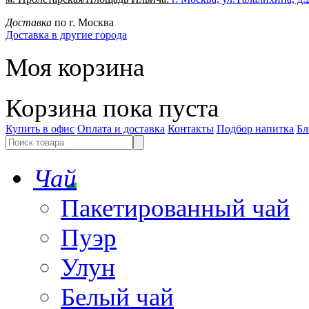
Доставка
по г. Москва
Доставка в другие города
Моя корзина
Корзина пока пуста
Купить в офис
Оплата и доставка
Контакты
Подбор напитка
Бл
Чай
Пакетированный чай
Пуэр
Улун
Белый чай