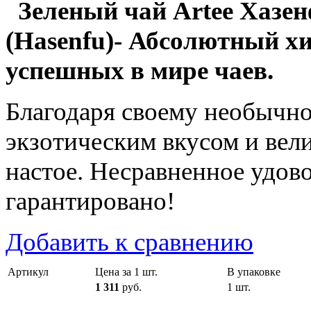
Зеленый чай Artee Хазе
(Hasenfu)- Абсолютный хи
успешных в мире чаев.
Благодаря своему необычно
экзотическим вкусом и вел
настое. Несравненное удово
гарантировано!
Добавить к сравнению
Артикул
Цена за 1 шт.
В упаковке
1 311
руб.
1 шт.