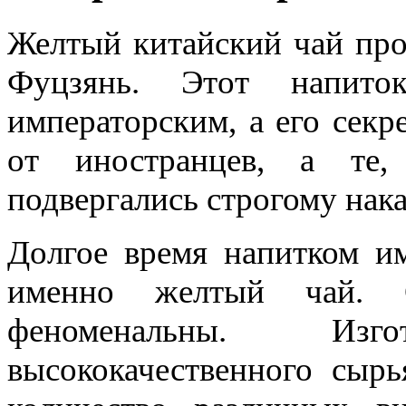
Желтый китайский чай про
Фуцзянь. Этот напито
императорским, а его секр
от иностранцев, а те,
подвергались строгому нак
Долгое время напитком им
именно желтый чай. С
феноменальны. Изг
высококачественного сыр