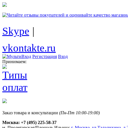
Skype
|
vkontakte.ru
Регистрация
Вход
Принимаем:
Заказ товара и консультации
(Пн-Пт 10:00-19:00)
Москва:
+7 (495) 225-58-37
м. Пролетарская/Площадь Ильича:
г. Москва, ул.Талалихина, д.2