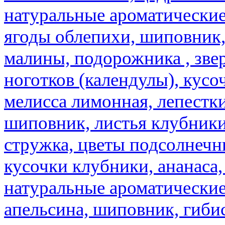
натуральные ароматические
ягоды облепихи, шиповник,
малины, подорожника , звер
ноготков (календулы), кусоч
мелисса лимонная, лепестки
шиповник, листья клубники,
стружка, цветы подсолнечни
кусочки клубники, ананаса,
натуральные ароматические
апельсина, шиповник, гибис