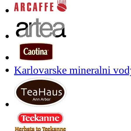
Karlovarske mineralni vody