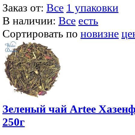
Заказ от:
Все
1 упаковки
В наличии:
Все
есть
Сортировать по
новизне
це
Зеленый чай Artee Хазенф
250г