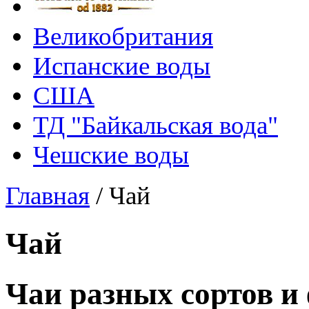
Великобритания
Испанские воды
США
ТД "Байкальская вода"
Чешские воды
Главная
/
Чай
Чай
Чаи разных сортов и