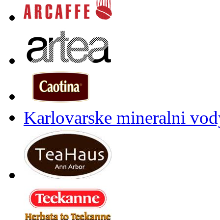
Karlovarske mineralni vody