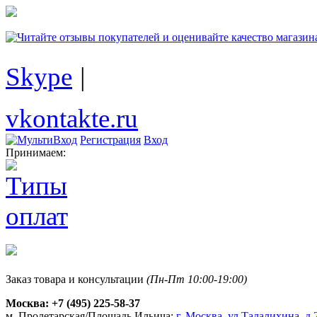
Skype
|
vkontakte.ru
Регистрация
Вход
Принимаем:
Заказ товара и консультации
(Пн-Пт 10:00-19:00)
Москва:
+7 (495) 225-58-37
м. Пролетарская/Площадь Ильича:
г. Москва, ул.Талалихина, д.2