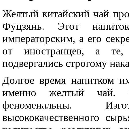
Желтый китайский чай про
Фуцзянь. Этот напито
императорским, а его секр
от иностранцев, а те,
подвергались строгому нак
Долгое время напитком им
именно желтый чай. С
феноменальны. Изг
высококачественного сыр