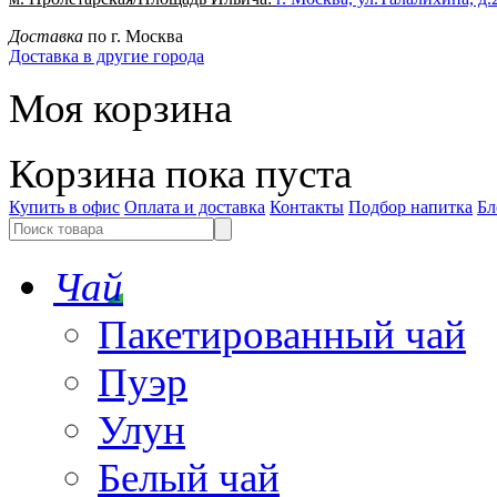
Доставка
по г. Москва
Доставка в другие города
Моя корзина
Корзина пока пуста
Купить в офис
Оплата и доставка
Контакты
Подбор напитка
Бл
Чай
Пакетированный чай
Пуэр
Улун
Белый чай