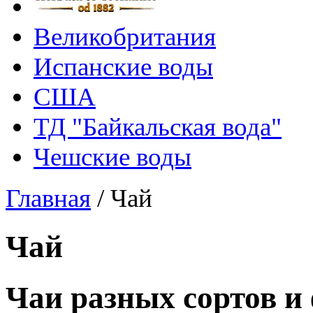
Великобритания
Испанские воды
США
ТД "Байкальская вода"
Чешские воды
Главная
/
Чай
Чай
Чаи разных сортов и