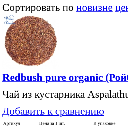
Сортировать по
новизне
це
Redbush pure organic (Ро
Чай из кустарника Aspalathus
Добавить к сравнению
Артикул
Цена за 1 шт.
В упаковке