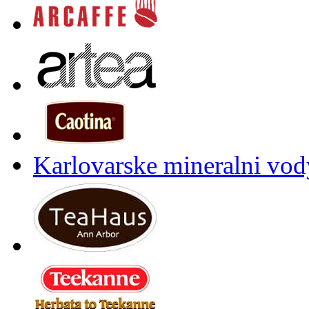
Karlovarske mineralni vody