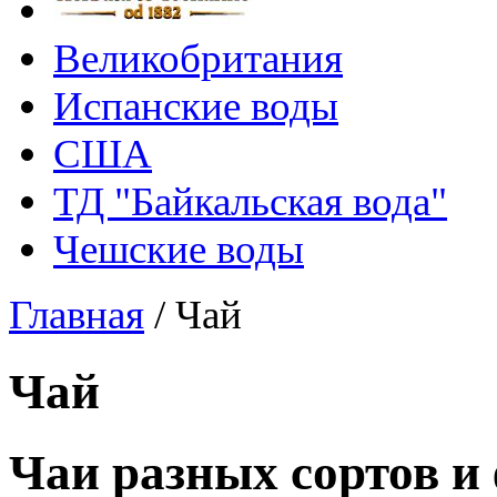
Великобритания
Испанские воды
США
ТД "Байкальская вода"
Чешские воды
Главная
/
Чай
Чай
Чаи разных сортов и