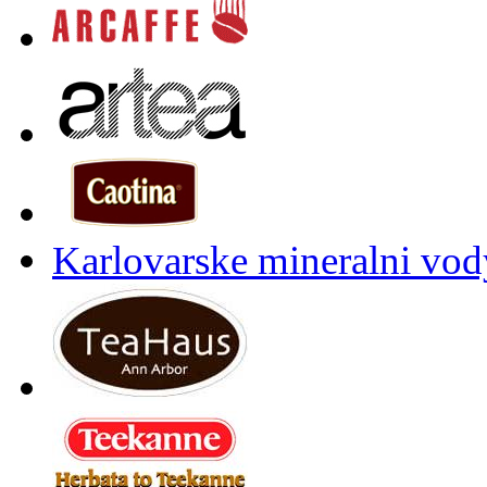
Karlovarske mineralni vody