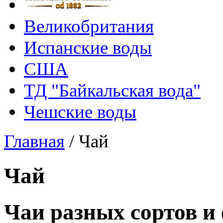
Великобритания
Испанские воды
США
ТД "Байкальская вода"
Чешские воды
Главная
/
Чай
Чай
Чаи разных сортов и