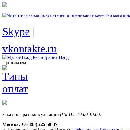
Skype
|
vkontakte.ru
Регистрация
Вход
Принимаем:
Заказ товара и консультации
(Пн-Пт 10:00-19:00)
Москва:
+7 (495) 225-58-37
м. Пролетарская/Площадь Ильича:
г. Москва, ул.Талалихина, д.2