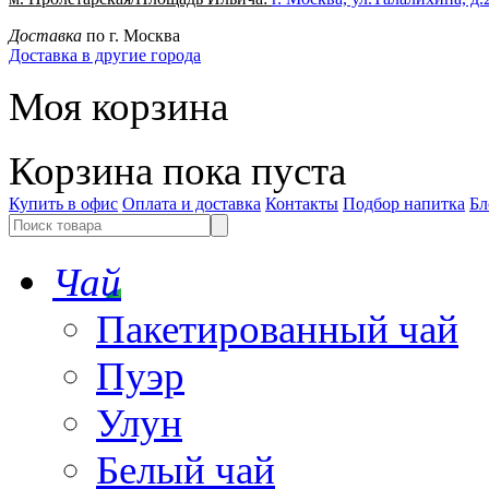
Доставка
по г. Москва
Доставка в другие города
Моя корзина
Корзина пока пуста
Купить в офис
Оплата и доставка
Контакты
Подбор напитка
Бл
Чай
Пакетированный чай
Пуэр
Улун
Белый чай