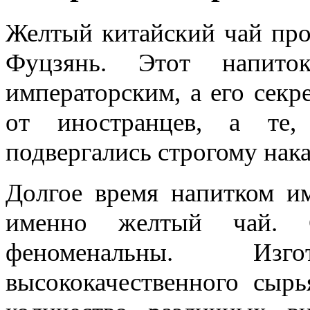
Желтый китайский чай про
Фуцзянь. Этот напито
императорским, а его секр
от иностранцев, а те,
подвергались строгому нак
Долгое время напитком им
именно желтый чай. С
феноменальны. Изг
высококачественного сыр