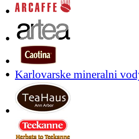
Karlovarske mineralni vody