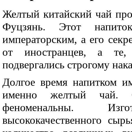
Желтый китайский чай про
Фуцзянь. Этот напито
императорским, а его секр
от иностранцев, а те,
подвергались строгому нак
Долгое время напитком им
именно желтый чай. С
феноменальны. Изг
высококачественного сыр