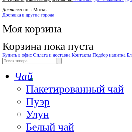
Доставка
по г. Москва
Доставка в другие города
Моя корзина
Корзина пока пуста
Купить в офис
Оплата и доставка
Контакты
Подбор напитка
Бл
Чай
Пакетированный чай
Пуэр
Улун
Белый чай