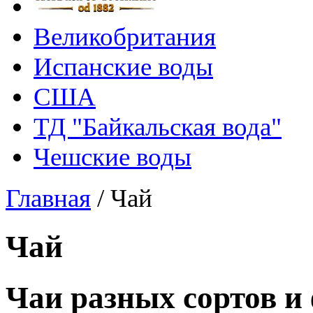
Великобритания
Испанские воды
США
ТД "Байкальская вода"
Чешские воды
Главная
/
Чай
Чай
Чаи разных сортов и