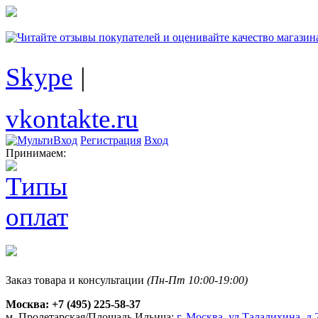
Skype
|
vkontakte.ru
Регистрация
Вход
Принимаем:
Заказ товара и консультации
(Пн-Пт 10:00-19:00)
Москва:
+7 (495) 225-58-37
м. Пролетарская/Площадь Ильича:
г. Москва, ул.Талалихина, д.2