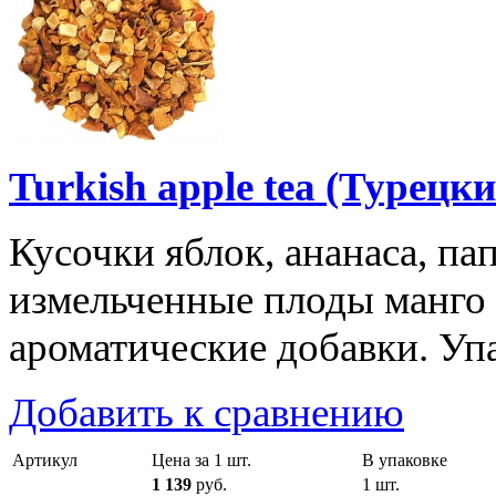
Turkish apple tea (Турецк
Кусочки яблок, ананаса, па
измельченные плоды манго 
ароматические добавки. Упа
Добавить к сравнению
Артикул
Цена за 1 шт.
В упаковке
1 139
руб.
1 шт.