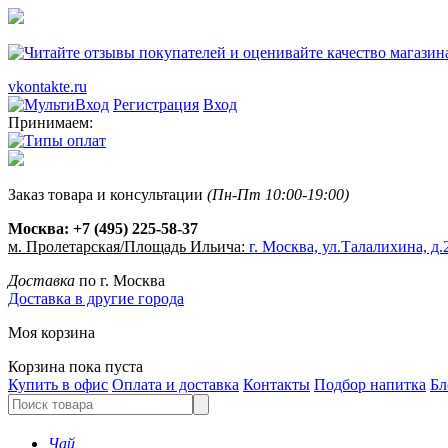
vkontakte.ru
Регистрация
Вход
Принимаем:
Заказ товара и консультации
(Пн-Пт 10:00-19:00)
Москва:
+7 (495) 225-58-37
м. Пролетарская/Площадь Ильича:
г. Москва, ул.Талалихина, д.2
Доставка
по г. Москва
Доставка в другие города
Моя корзина
Корзина пока пуста
Купить в офис
Оплата и доставка
Контакты
Подбор напитка
Бл
Чай