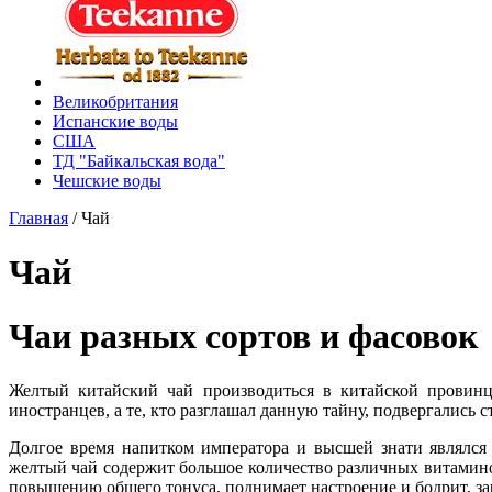
Великобритания
Испанские воды
США
ТД "Байкальская вода"
Чешские воды
Главная
/
Чай
Чай
Чаи разных сортов и фасовок
Желтый китайский чай производиться в китайской провинц
иностранцев, а те, кто разглашал данную тайну, подвергались 
Долгое время напитком императора и высшей знати являлся
желтый чай содержит большое количество различных витамино
повышению общего тонуса, поднимает настроение и бодрит, за