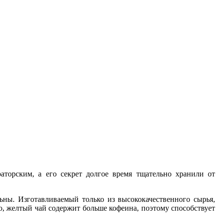
торским, а его секрет долгое время тщательно хранили от
ны. Изготавливаемый только из высококачественного сырья,
, желтый чай содержит больше кофеина, поэтому способствует