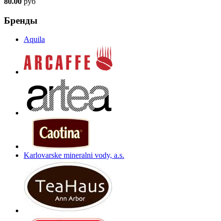
80.00
руб
Бренды
Aquila
Karlovarske mineralni vody, a.s.