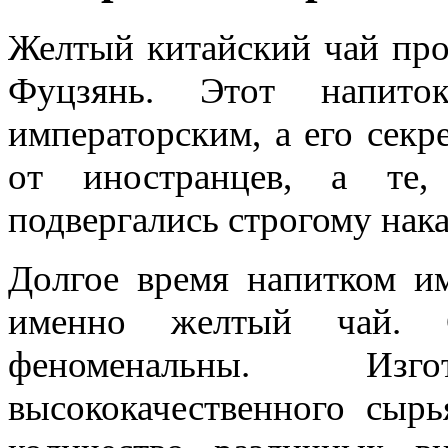
Желтый китайский чай про
Фуцзянь. Этот напито
императорским, а его секр
от иностранцев, а те,
подвергались строгому нак
Долгое время напитком им
именно желтый чай. С
феноменальны. Изг
высококачественного сыр