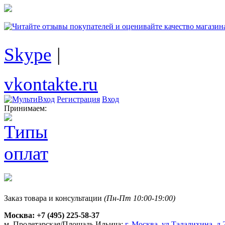
Skype
|
vkontakte.ru
Регистрация
Вход
Принимаем:
Заказ товара и консультации
(Пн-Пт 10:00-19:00)
Москва:
+7 (495) 225-58-37
м. Пролетарская/Площадь Ильича:
г. Москва, ул.Талалихина, д.2