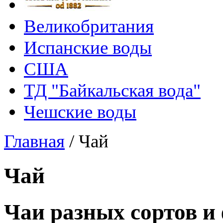
Великобритания
Испанские воды
США
ТД "Байкальская вода"
Чешские воды
Главная
/
Чай
Чай
Чаи разных сортов и