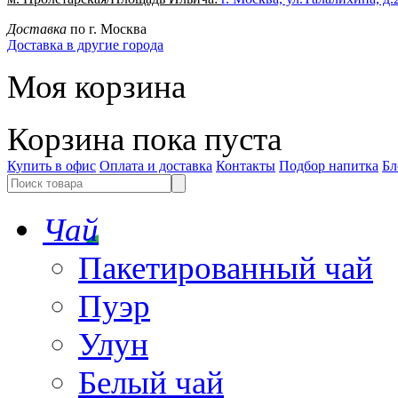
Доставка
по г. Москва
Доставка в другие города
Моя корзина
Корзина пока пуста
Купить в офис
Оплата и доставка
Контакты
Подбор напитка
Бл
Чай
Пакетированный чай
Пуэр
Улун
Белый чай