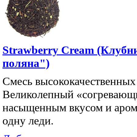
Strawberry Cream (Клубн
поляна")
Смесь высококачественных 
Великолепный «согревающи
насыщенным вкусом и аром
одну леди.