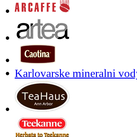
Karlovarske mineralni vody