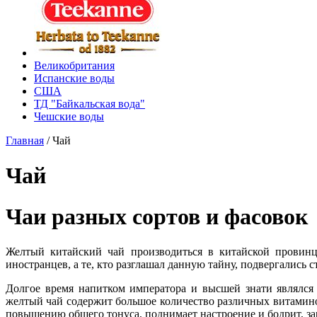
Великобритания
Испанские воды
США
ТД "Байкальская вода"
Чешские воды
Главная
/
Чай
Чай
Чаи разных сортов и фасовок
Желтый китайский чай производиться в китайской провинц
иностранцев, а те, кто разглашал данную тайну, подвергались 
Долгое время напитком императора и высшей знати являлся
желтый чай содержит большое количество различных витамино
повышению общего тонуса, поднимает настроение и бодрит, за