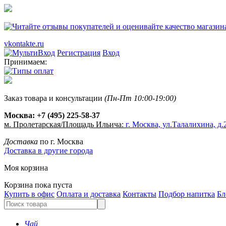
vkontakte.ru
Регистрация
Вход
Принимаем:
Заказ товара и консультации
(Пн-Пт 10:00-19:00)
Москва:
+7 (495) 225-58-37
м. Пролетарская/Площадь Ильича:
г. Москва, ул.Талалихина, д.2
Доставка
по г. Москва
Доставка в другие города
Моя корзина
Корзина пока пуста
Купить в офис
Оплата и доставка
Контакты
Подбор напитка
Бл
Чай