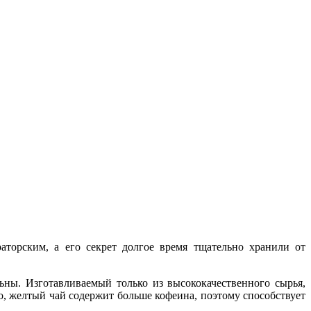
торским, а его секрет долгое время тщательно хранили от
ны. Изготавливаемый только из высококачественного сырья,
, желтый чай содержит больше кофеина, поэтому способствует