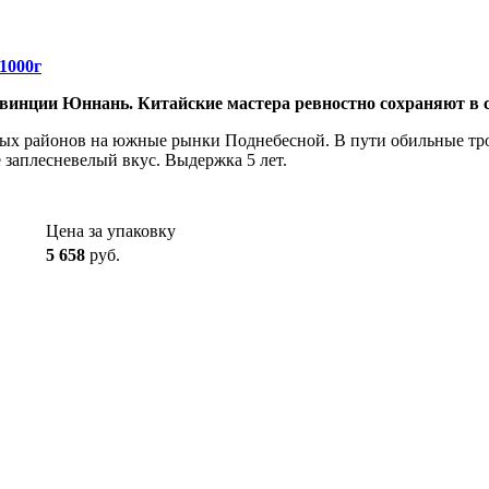
1000г
винции Юннань. Китайские мастера ревностно сохраняют в с
рных районов на южные рынки Поднебесной. В пути обильные т
 заплесневелый вкус. Выдержка 5 лет.
Цена за упаковку
5 658
руб.