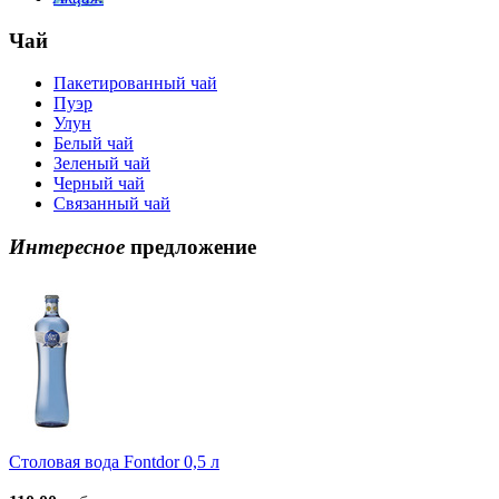
Чай
Пакетированный чай
Пуэр
Улун
Белый чай
Зеленый чай
Черный чай
Связанный чай
Интересное
предложение
Столовая вода Fontdor 0,5 л