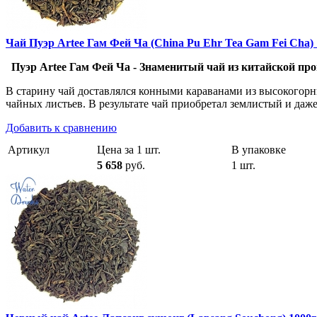
Чай Пуэр Artee Гам Фей Ча (China Pu Ehr Tea Gam Fei Cha) 
Пуэр Artee Гам Фей Ча - Знаменитый чай из китайской про
В старину чай доставлялся конными караванами из высокого
чайных листьев. В результате чай приобретал землистый и даже
Добавить к сравнению
Артикул
Цена за 1 шт.
В упаковке
5 658
руб.
1 шт.