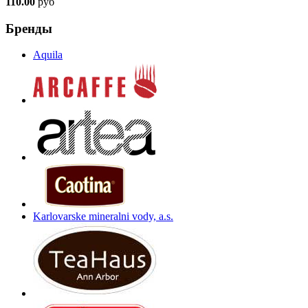
110.00
руб
Бренды
Aquila
Karlovarske mineralni vody, a.s.