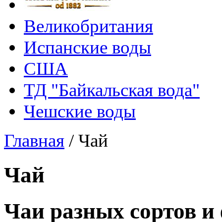
Великобритания
Испанские воды
США
ТД "Байкальская вода"
Чешские воды
Главная
/
Чай
Чай
Чаи разных сортов и