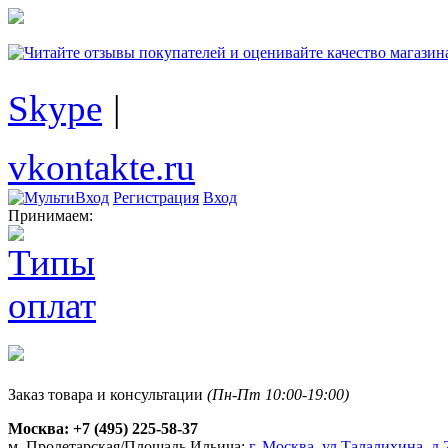
Skype
|
vkontakte.ru
Регистрация
Вход
Принимаем:
Заказ товара и консультации
(Пн-Пт 10:00-19:00)
Москва:
+7 (495) 225-58-37
м. Пролетарская/Площадь Ильича:
г. Москва, ул.Талалихина, д.2