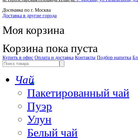
Доставка
по г. Москва
Доставка в другие города
Моя корзина
Корзина пока пуста
Купить в офис
Оплата и доставка
Контакты
Подбор напитка
Бл
Чай
Пакетированный чай
Пуэр
Улун
Белый чай