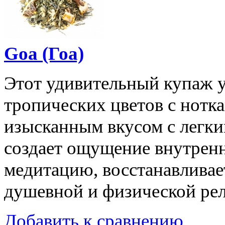
Goa (Гоа)
Этот удивительный купаж у
тропических цветов с нотк
изысканным вкусом с легки
создает ощущение внутренн
медитацию, восстанавливает
душевной и физической рел
Добавить к сравнению