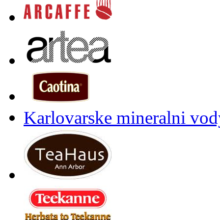
Karlovarske mineralni vody