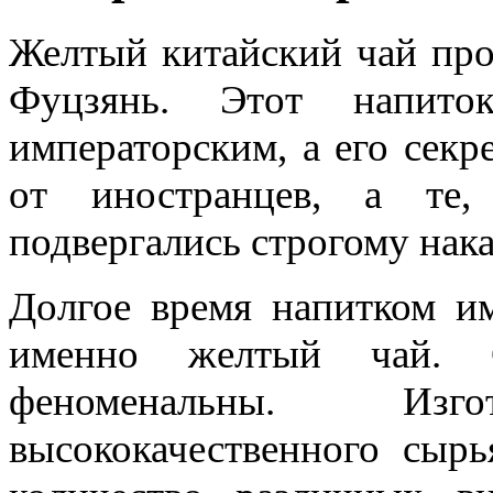
Желтый китайский чай про
Фуцзянь. Этот напито
императорским, а его секр
от иностранцев, а те,
подвергались строгому нак
Долгое время напитком им
именно желтый чай. С
феноменальны. Изг
высококачественного сыр