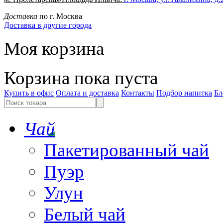
Доставка
по г. Москва
Доставка в другие города
Моя корзина
Корзина пока пуста
Купить в офис
Оплата и доставка
Контакты
Подбор напитка
Бл
Чай
Пакетированный чай
Пуэр
Улун
Белый чай