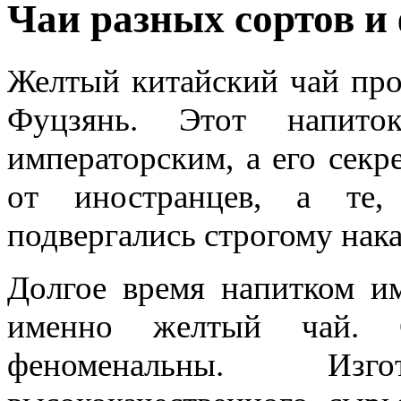
Чаи разных сортов и
Желтый китайский чай про
Фуцзянь. Этот напито
императорским, а его секр
от иностранцев, а те,
подвергались строгому нак
Долгое время напитком им
именно желтый чай. С
феноменальны. Изг