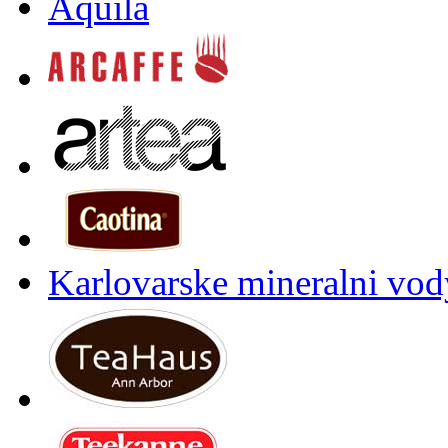
Aquila
Karlovarske mineralni vody