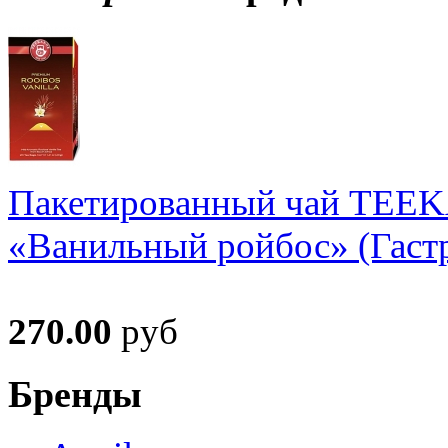
Пакетированный чай TEE
«Ванильный ройбос» (Гастр
270.00
руб
Бренды