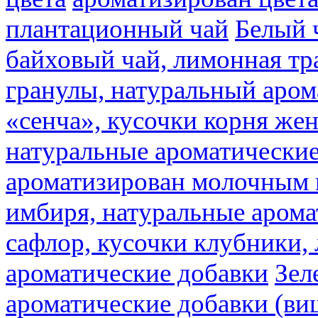
плантационный чай
Белый 
байховый чай, лимонная тр
гранулы, натуральный аром
«сенча», кусочки корня же
натуральные ароматические
ароматизирован молочным
имбиря, натуральные арома
сафлор, кусочки клубники,
ароматические добавки
Зел
ароматические добавки (ви