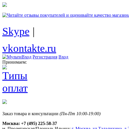
Skype
|
vkontakte.ru
Регистрация
Вход
Принимаем:
Заказ товара и консультации
(Пн-Пт 10:00-19:00)
Москва:
+7 (495) 225-58-37
м. Пролетарская/Площадь Ильича:
г. Москва, ул.Талалихина, д.2