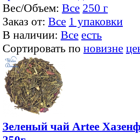
Вес/Объем:
Все
250 г
Заказ от:
Все
1 упаковки
В наличии:
Все
есть
Сортировать по
новизне
це
Зеленый чай Artee Хазенф
250г