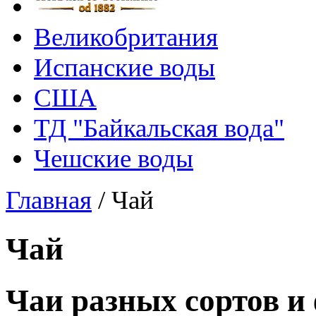
Великобритания
Испанские воды
США
ТД "Байкальская вода"
Чешские воды
Главная
/
Чай
Чай
Чаи разных сортов и