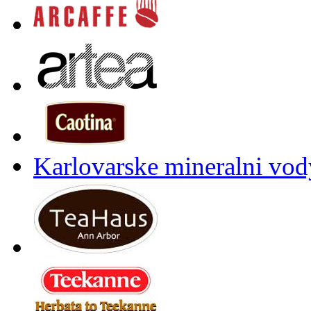
Karlovarske mineralni vody