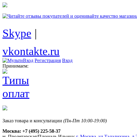
Skype
|
vkontakte.ru
Регистрация
Вход
Принимаем:
Заказ товара и консультации
(Пн-Пт 10:00-19:00)
Москва:
+7 (495) 225-58-37
м. Пролетарская/Площадь Ильича:
г. Москва, ул.Талалихина, д.2