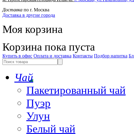
Доставка
по г. Москва
Доставка в другие города
Моя корзина
Корзина пока пуста
Купить в офис
Оплата и доставка
Контакты
Подбор напитка
Бл
Чай
Пакетированный чай
Пуэр
Улун
Белый чай