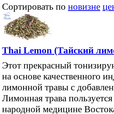
Сортировать по
новизне
це
Thai Lemon (Тайский лимо
Этот прекрасный тонизир
на основе качественного ин
лимонной травы с добавлен
Лимонная трава пользуетс
народной медицине Востока