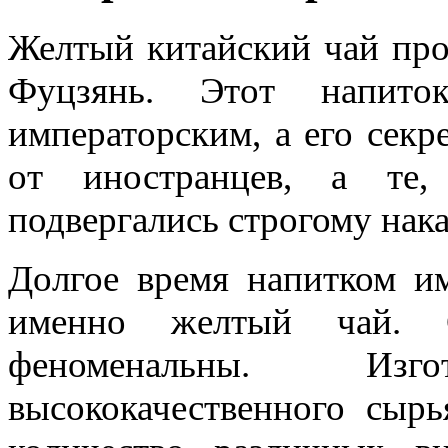
Желтый китайский чай про
Фуцзянь. Этот напито
императорским, а его секр
от иностранцев, а те,
подвергались строгому нак
Долгое время напитком им
именно желтый чай. С
феноменальны. Изг
высококачественного сыр