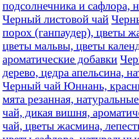
подсолнечника и сафлора, 
Черный листовой чай
Черны
порох (ганпаудер), цветы 
цветы мальвы, цветы кален
ароматические добавки
Чер
дерево, цедра апельсина, н
Черный чай Юннань, красн
мята резанная, натуральны
чай, дикая вишня, аромати
чай, цветы жасмина, лепест