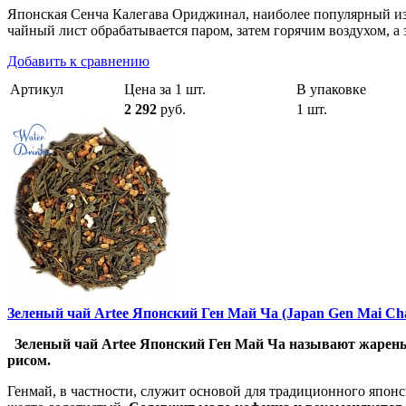
Японская Сенча Калегава Ориджинал, наиболее популярный из
чайный лист обрабатывается паром, затем горячим воздухом, а 
Добавить к сравнению
Артикул
Цена за 1 шт.
В упаковке
2 292
руб.
1 шт.
Зеленый чай Artee Японский Ген Май Ча (Japan Gen Mai Cha
Зеленый чай Artee Японский Ген Май Ча называют жареным
рисом.
Генмай, в частности, служит основой для традиционного японс