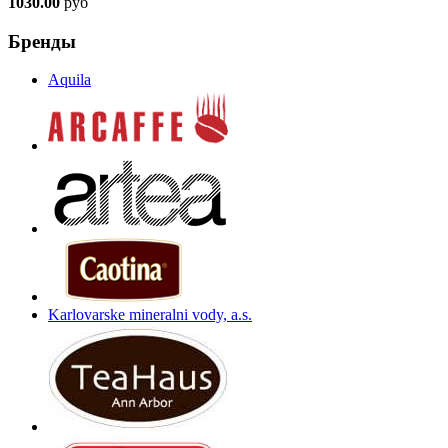
1030.00
руб
Бренды
Aquila
Karlovarske mineralni vody, a.s.