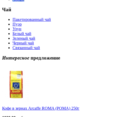
Чай
Пакетированный чай
Пуэр
Улун
Белый чай
Зеленый чай
Черный чай
Связанный чай
Интересное
предложение
Кофе в зернах Arcaffe ROMA (РОМА) 250г