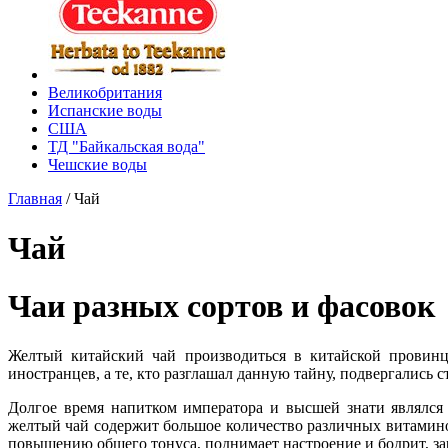
Великобритания
Испанские воды
США
ТД "Байкальская вода"
Чешские воды
Главная
/
Чай
Чай
Чаи разных сортов и фасовок
Желтый китайский чай производиться в китайской провинц
иностранцев, а те, кто разглашал данную тайну, подвергались 
Долгое время напитком императора и высшей знати являлся
желтый чай содержит большое количество различных витамино
повышению общего тонуса, поднимает настроение и бодрит, за