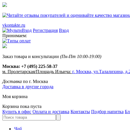
vkontakte.ru
Регистрация
Вход
Принимаем:
Заказ товара и консультации
(Пн-Пт 10:00-19:00)
Москва:
+7 (495) 225-58-37
м. Пролетарская/Площадь Ильича:
г. Москва, ул.Талалихина, д.2
Доставка
по г. Москва
Доставка в другие города
Моя корзина
Корзина пока пуста
Купить в офис
Оплата и доставка
Контакты
Подбор напитка
Бл
Чай