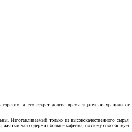
торским, а его секрет долгое время тщательно хранили от
ны. Изготавливаемый только из высококачественного сырья,
, желтый чай содержит больше кофеина, поэтому способствует