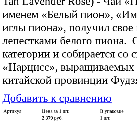
Tan Lavender Rose) - Чай «
именем «Белый пион», «Им
иглы пиона», получил свое 
лепестками белого пиона. 
категории и собирается со
«Нарцисс», выращиваемых 
китайской провинции Фудз
Добавить к сравнению
Артикул
Цена за 1 шт.
В упаковке
2 379
руб.
1 шт.