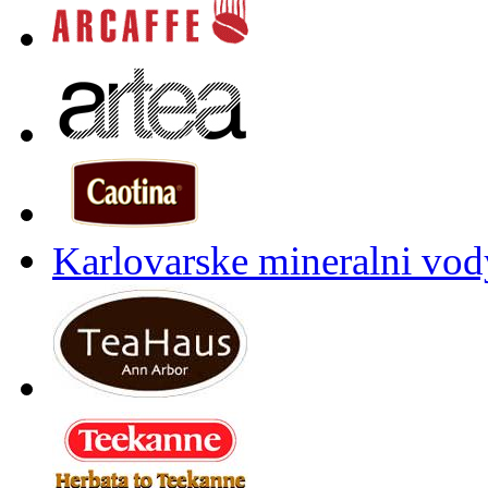
Karlovarske mineralni vody