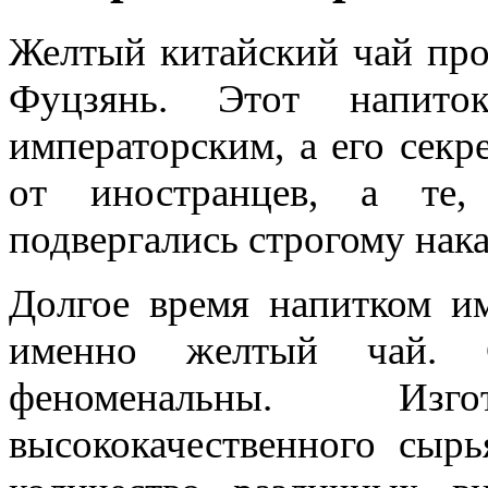
Желтый китайский чай про
Фуцзянь. Этот напито
императорским, а его секр
от иностранцев, а те,
подвергались строгому нак
Долгое время напитком им
именно желтый чай. С
феноменальны. Изг
высококачественного сыр