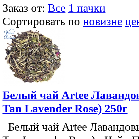
Заказ от:
Все
1 пачки
Сортировать по
новизне
це
Белый чай Artee Лавандо
Tan Lavender Rose) 250г
Белый чай Artee Лавандовы