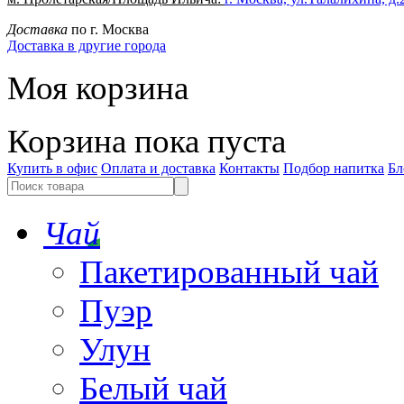
Доставка
по г. Москва
Доставка в другие города
Моя корзина
Корзина пока пуста
Купить в офис
Оплата и доставка
Контакты
Подбор напитка
Бл
Чай
Пакетированный чай
Пуэр
Улун
Белый чай