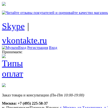
Skype
|
vkontakte.ru
Регистрация
Вход
Принимаем:
Заказ товара и консультации
(Пн-Пт 10:00-19:00)
Москва:
+7 (495) 225-58-37
м. Пролетарская/Площадь Ильича:
г. Москва, ул.Талалихина, д.2