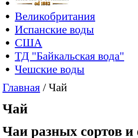
Великобритания
Испанские воды
США
ТД "Байкальская вода"
Чешские воды
Главная
/
Чай
Чай
Чаи разных сортов и