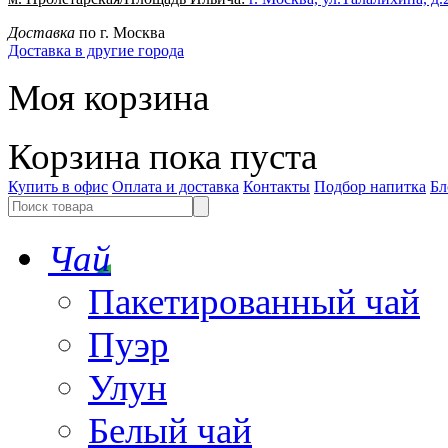
Доставка
по г. Москва
Доставка в другие города
Моя корзина
Корзина пока пуста
Купить в офис
Оплата и доставка
Контакты
Подбор напитка
Бл
Чай
Пакетированный чай
Пуэр
Улун
Белый чай