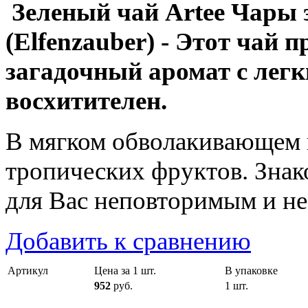
Зеленый чай Artee Чары 
(Elfenzauber) - Этот чай п
загадочный аромат с лег
восхитителен.
В мягком обволакивающем 
тропических фруктов. Знак
для Вас неповторимым и н
Добавить к сравнению
Артикул
Цена за 1 шт.
В упаковке
952
руб.
1 шт.