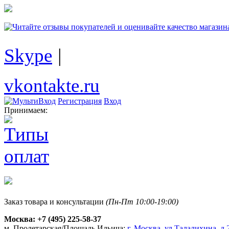
Skype
|
vkontakte.ru
Регистрация
Вход
Принимаем:
Заказ товара и консультации
(Пн-Пт 10:00-19:00)
Москва:
+7 (495) 225-58-37
м. Пролетарская/Площадь Ильича:
г. Москва, ул.Талалихина, д.2