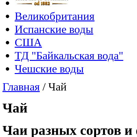
Великобритания
Испанские воды
США
ТД "Байкальская вода"
Чешские воды
Главная
/
Чай
Чай
Чаи разных сортов и