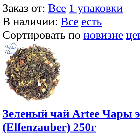
Заказ от:
Все
1 упаковки
В наличии:
Все
есть
Сортировать по
новизне
це
Зеленый чай Artee Чары 
(Elfenzauber) 250г