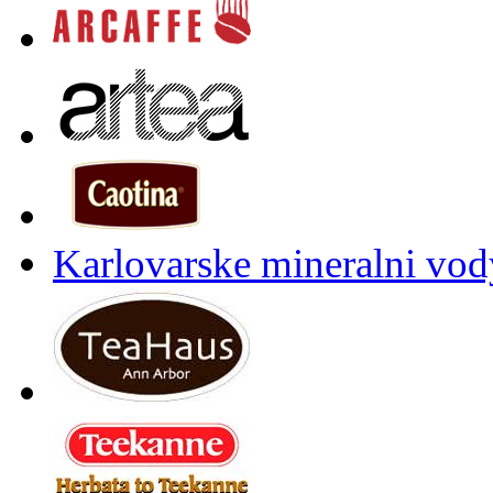
Karlovarske mineralni vody