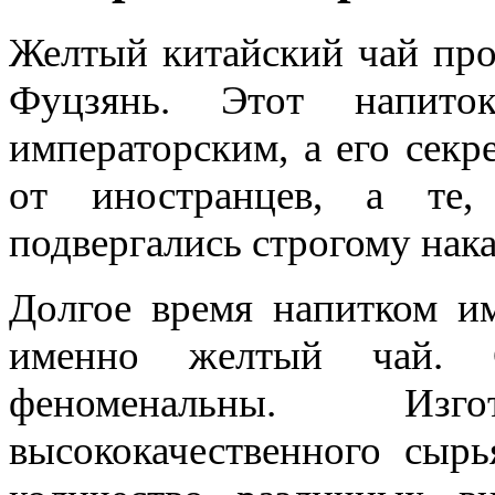
Желтый китайский чай про
Фуцзянь. Этот напито
императорским, а его секр
от иностранцев, а те,
подвергались строгому нак
Долгое время напитком им
именно желтый чай. С
феноменальны. Изг
высококачественного сыр