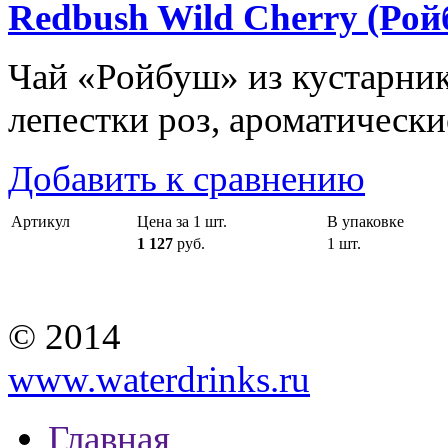
Redbush Wild Cherry (Ро
Чай «Ройбуш» из кустарника 
лепестки роз, ароматические
Добавить к сравнению
Артикул
Цена за 1 шт.
В упаковке
1 127
руб.
1 шт.
© 2014
www.waterdrinks.ru
Главная