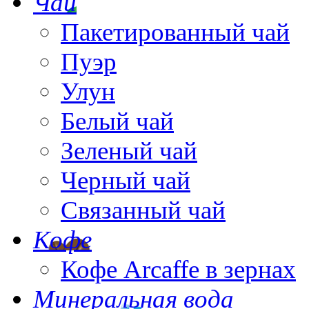
Чай
Пакетированный чай
Пуэр
Улун
Белый чай
Зеленый чай
Черный чай
Связанный чай
Кофе
Кофе Arcaffe в зернах
Минеральная вода