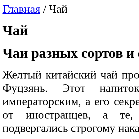
Главная
/
Чай
Чай
Чаи разных сортов и
Желтый китайский чай про
Фуцзянь. Этот напито
императорским, а его секр
от иностранцев, а те,
подвергались строгому нак