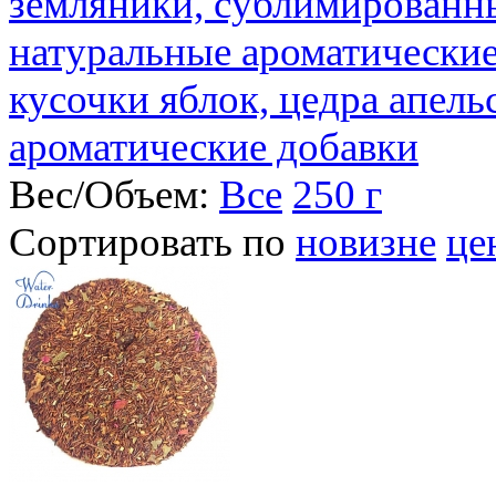
земляники, сублимированны
натуральные ароматические
кусочки яблок, цедра апель
ароматические добавки
Вес/Объем:
Все
250 г
Сортировать по
новизне
це