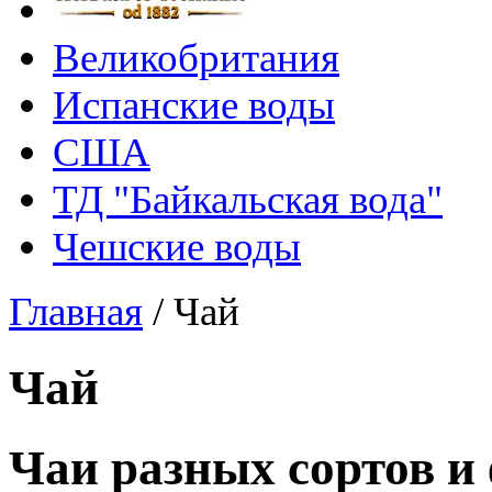
Великобритания
Испанские воды
США
ТД "Байкальская вода"
Чешские воды
Главная
/
Чай
Чай
Чаи разных сортов и