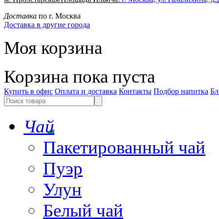
Доставка
по г. Москва
Доставка в другие города
Моя корзина
Корзина пока пуста
Купить в офис
Оплата и доставка
Контакты
Подбор напитка
Бл
Чай
Пакетированный чай
Пуэр
Улун
Белый чай