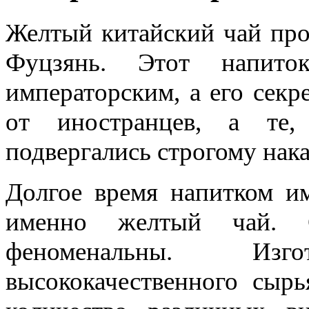
Желтый китайский чай про
Фуцзянь. Этот напито
императорским, а его секр
от иностранцев, а те,
подвергались строгому нак
Долгое время напитком им
именно желтый чай. С
феноменальны. Изг
высококачественного сыр