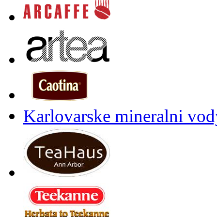
Karlovarske mineralni vody