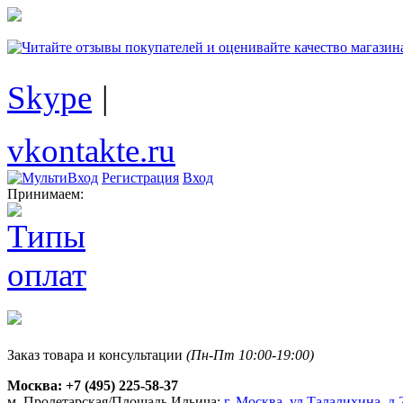
Skype
|
vkontakte.ru
Регистрация
Вход
Принимаем:
Заказ товара и консультации
(Пн-Пт 10:00-19:00)
Москва:
+7 (495) 225-58-37
м. Пролетарская/Площадь Ильича:
г. Москва, ул.Талалихина, д.2