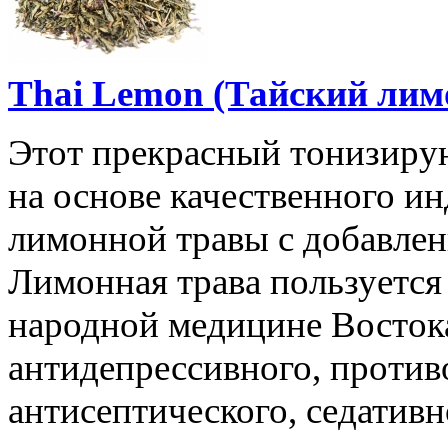
Thai Lemon (Тайский лимо
Этот прекрасный тонизир
на основе качественного ин
лимонной травы с добавлен
Лимонная трава пользуетс
народной медицине Востока
антидепрессивного, против
антисептического, седативн