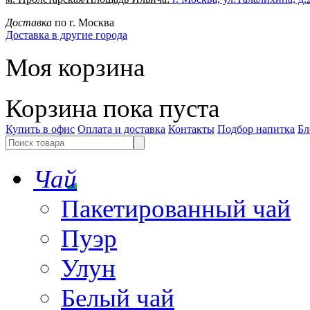
Доставка
по г. Москва
Доставка в другие города
Моя корзина
Корзина пока пуста
Купить в офис
Оплата и доставка
Контакты
Подбор напитка
Бл
Чай
Пакетированный чай
Пуэр
Улун
Белый чай