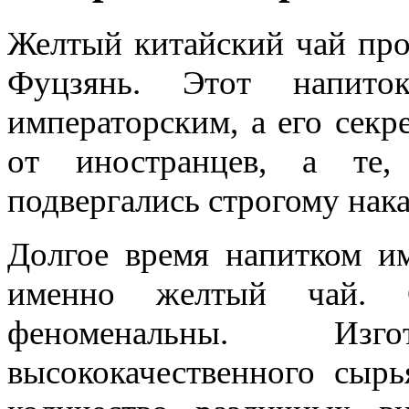
Желтый китайский чай про
Фуцзянь. Этот напито
императорским, а его секр
от иностранцев, а те,
подвергались строгому нак
Долгое время напитком им
именно желтый чай. С
феноменальны. Изг
высококачественного сыр