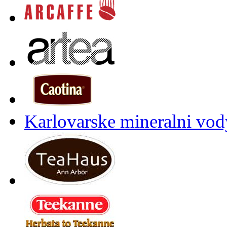
Karlovarske mineralni vody