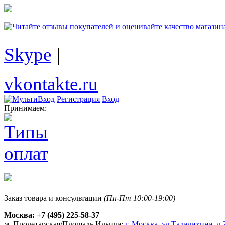
Skype
|
vkontakte.ru
Регистрация
Вход
Принимаем:
Заказ товара и консультации
(Пн-Пт 10:00-19:00)
Москва:
+7 (495) 225-58-37
м. Пролетарская/Площадь Ильича:
г. Москва, ул.Талалихина, д.2