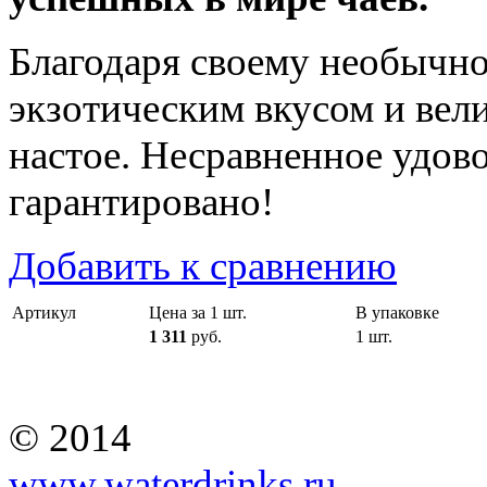
Благодаря своему необычно
экзотическим вкусом и вел
настое. Несравненное удово
гарантировано!
Добавить к сравнению
Артикул
Цена за 1 шт.
В упаковке
1 311
руб.
1 шт.
© 2014
www.waterdrinks.ru