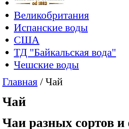
Великобритания
Испанские воды
США
ТД "Байкальская вода"
Чешские воды
Главная
/
Чай
Чай
Чаи разных сортов и