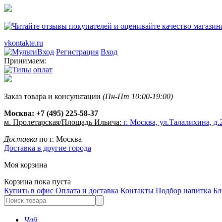
vkontakte.ru
Регистрация
Вход
Принимаем:
Заказ товара и консультации
(Пн-Пт 10:00-19:00)
Москва:
+7 (495) 225-58-37
м. Пролетарская/Площадь Ильича:
г. Москва, ул.Талалихина, д.2
Доставка
по г. Москва
Доставка в другие города
Моя корзина
Корзина пока пуста
Купить в офис
Оплата и доставка
Контакты
Подбор напитка
Бл
Чай