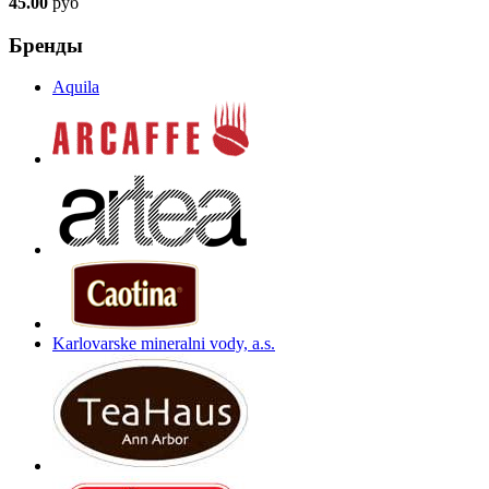
45.00
руб
Бренды
Aquila
Karlovarske mineralni vody, a.s.