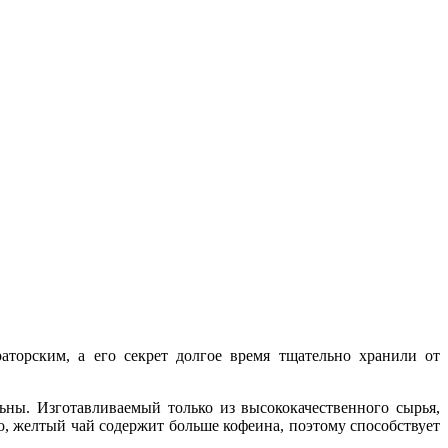
торским, а его секрет долгое время тщательно хранили от
ны. Изготавливаемый только из высококачественного сырья,
, желтый чай содержит больше кофеина, поэтому способствует