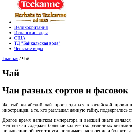
Великобритания
Испанские воды
США
ТД "Байкальская вода"
Чешские воды
Главная
/
Чай
Чай
Чаи разных сортов и фасовок
Желтый китайский чай производиться в китайской провинц
иностранцев, а те, кто разглашал данную тайну, подвергались 
Долгое время напитком императора и высшей знати являлся
желтый чай содержит большое количество различных витамино
повышению общего тонуса, поднимает настроение и бодрит, за