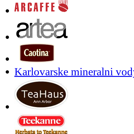
Karlovarske mineralni vody