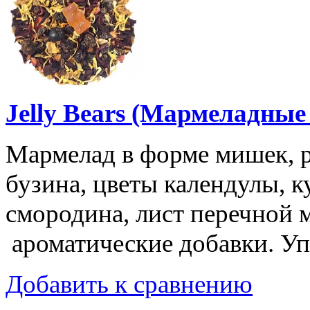
Jelly Bears (Мармеладные
Мармелад в форме мишек, р
бузина, цветы календулы, к
смородина, лист перечной 
ароматические добавки. Упа
Добавить к сравнению