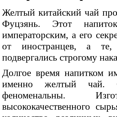
Желтый китайский чай про
Фуцзянь. Этот напито
императорским, а его секр
от иностранцев, а те,
подвергались строгому нак
Долгое время напитком им
именно желтый чай. С
феноменальны. Изг
высококачественного сыр