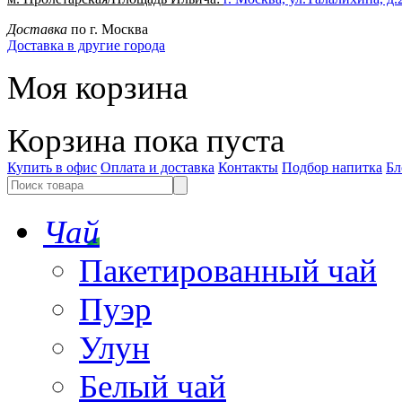
Доставка
по г. Москва
Доставка в другие города
Моя корзина
Корзина пока пуста
Купить в офис
Оплата и доставка
Контакты
Подбор напитка
Бл
Чай
Пакетированный чай
Пуэр
Улун
Белый чай