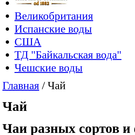
Великобритания
Испанские воды
США
ТД "Байкальская вода"
Чешские воды
Главная
/
Чай
Чай
Чаи разных сортов и