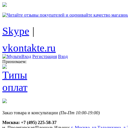
Skype
|
vkontakte.ru
Регистрация
Вход
Принимаем:
Заказ товара и консультации
(Пн-Пт 10:00-19:00)
Москва:
+7 (495) 225-58-37
м. Пролетарская/Площадь Ильича:
г. Москва, ул.Талалихина, д.2