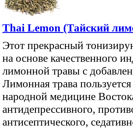
Thai Lemon (Тайский лимо
Этот прекрасный тонизир
на основе качественного ин
лимонной травы с добавлен
Лимонная трава пользуетс
народной медицине Востока
антидепрессивного, против
антисептического, седативн