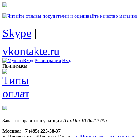
Skype
|
vkontakte.ru
Регистрация
Вход
Принимаем:
Заказ товара и консультации
(Пн-Пт 10:00-19:00)
Москва:
+7 (495) 225-58-37
м. Пролетарская/Площадь Ильича:
г. Москва, ул.Талалихина, д.2