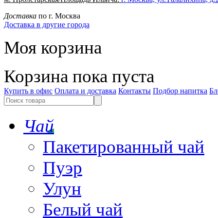
Доставка
по г. Москва
Доставка в другие города
Моя корзина
Корзина пока пуста
Купить в офис
Оплата и доставка
Контакты
Подбор напитка
Бл
Чай
Пакетированный чай
Пуэр
Улун
Белый чай