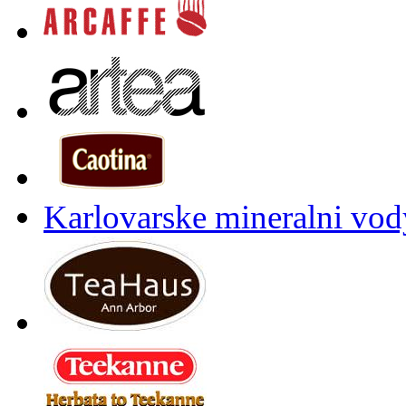
Karlovarske mineralni vody