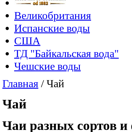
Великобритания
Испанские воды
США
ТД "Байкальская вода"
Чешские воды
Главная
/
Чай
Чай
Чаи разных сортов и