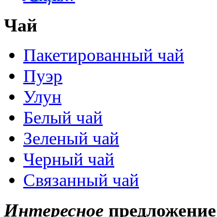
Чай
Пакетированный чай
Пуэр
Улун
Белый чай
Зеленый чай
Черный чай
Связанный чай
Интересное
предложение