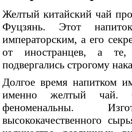
Желтый китайский чай про
Фуцзянь. Этот напито
императорским, а его секр
от иностранцев, а те,
подвергались строгому нак
Долгое время напитком им
именно желтый чай. С
феноменальны. Изг
высококачественного сыр