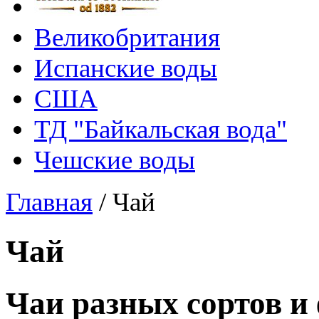
Великобритания
Испанские воды
США
ТД "Байкальская вода"
Чешские воды
Главная
/
Чай
Чай
Чаи разных сортов и