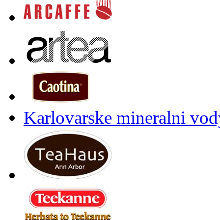
Karlovarske mineralni vody