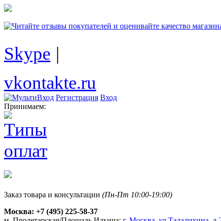
Skype
|
vkontakte.ru
Регистрация
Вход
Принимаем:
Заказ товара и консультации
(Пн-Пт 10:00-19:00)
Москва:
+7 (495) 225-58-37
м. Пролетарская/Площадь Ильича:
г. Москва, ул.Талалихина, д.2