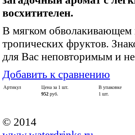
восхитителен.
В мягком обволакивающем 
тропических фруктов. Знак
для Вас неповторимым и н
Добавить к сравнению
Артикул
Цена за 1 шт.
В упаковке
952
руб.
1 шт.
© 2014
www.waterdrinks.ru