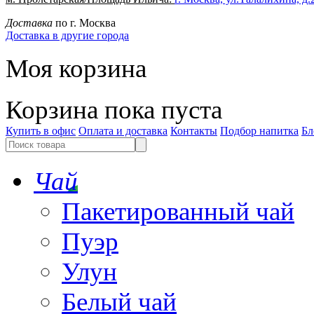
Доставка
по г. Москва
Доставка в другие города
Моя корзина
Корзина пока пуста
Купить в офис
Оплата и доставка
Контакты
Подбор напитка
Бл
Чай
Пакетированный чай
Пуэр
Улун
Белый чай