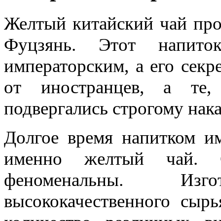
Желтый китайский чай про
Фуцзянь. Этот напито
императорским, а его секр
от иностранцев, а те,
подвергались строгому нак
Долгое время напитком им
именно желтый чай. С
феноменальны. Изг
высококачественного сыр