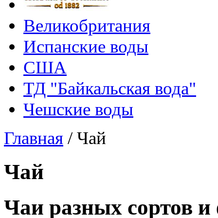
Великобритания
Испанские воды
США
ТД "Байкальская вода"
Чешские воды
Главная
/
Чай
Чай
Чаи разных сортов и