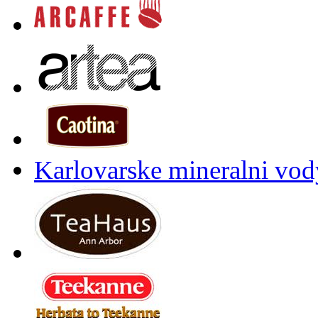
Karlovarske mineralni vody