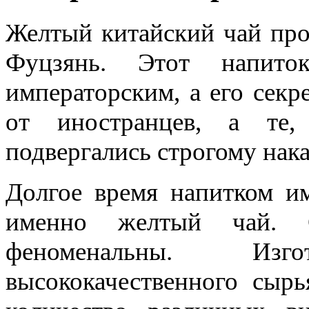
Желтый китайский чай про
Фуцзянь. Этот напито
императорским, а его секр
от иностранцев, а те,
подвергались строгому нак
Долгое время напитком им
именно желтый чай. С
феноменальны. Изг
высококачественного сыр