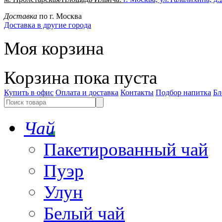
Доставка
по г. Москва
Доставка в другие города
Моя корзина
Корзина пока пуста
Купить в офис
Оплата и доставка
Контакты
Подбор напитка
Бл
Чай
Пакетированный чай
Пуэр
Улун
Белый чай