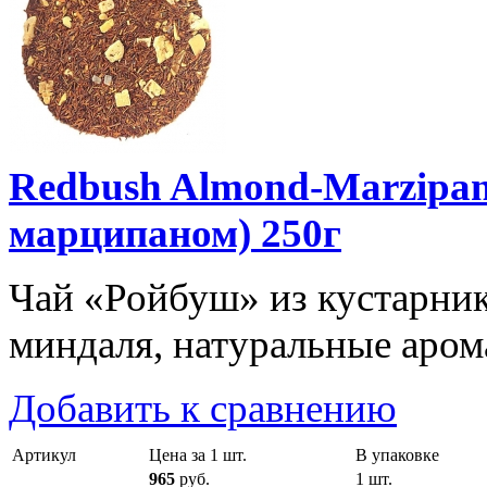
Redbush Almond-Marzipa
марципаном) 250г
Чай «Ройбуш» из кустарника 
миндаля, натуральные арома
Добавить к сравнению
Артикул
Цена за 1 шт.
В упаковке
965
руб.
1 шт.