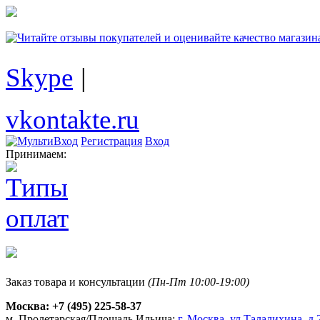
Skype
|
vkontakte.ru
Регистрация
Вход
Принимаем:
Заказ товара и консультации
(Пн-Пт 10:00-19:00)
Москва:
+7 (495) 225-58-37
м. Пролетарская/Площадь Ильича:
г. Москва, ул.Талалихина, д.2