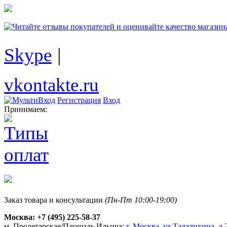
Skype
|
vkontakte.ru
Регистрация
Вход
Принимаем:
Заказ товара и консультации
(Пн-Пт 10:00-19:00)
Москва:
+7 (495) 225-58-37
м. Пролетарская/Площадь Ильича:
г. Москва, ул.Талалихина, д.2