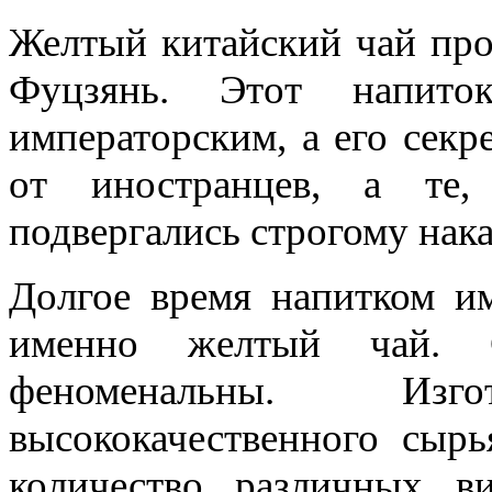
Желтый китайский чай про
Фуцзянь. Этот напито
императорским, а его секр
от иностранцев, а те,
подвергались строгому нак
Долгое время напитком им
именно желтый чай. С
феноменальны. Изг
высококачественного сыр
количество различных в