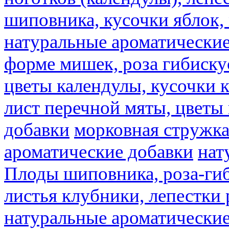
шиповника, кусочки яблок, 
натуральные ароматические
форме мишек, роза гибискус
цветы календулы, кусочки к
лист перечной мяты, цветы
добавки
морковная стружк
ароматические добавки
нат
Плоды шиповника, роза-гиб
листья клубники, лепестки 
натуральные ароматические