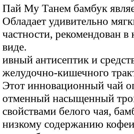
Пай Му Танем бамбук являе
Обладает удивительно мяг
частности, рекомендован в 
виде.
ивный антисептик и средст
желудочно-кишечного тракт
Этот инновационный чай оп
отменный насыщенный троп
свойствами белого чая, бам
низкому содержанию кофеи