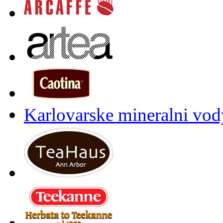
Karlovarske mineralni vody