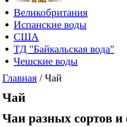
Великобритания
Испанские воды
США
ТД "Байкальская вода"
Чешские воды
Главная
/
Чай
Чай
Чаи разных сортов и