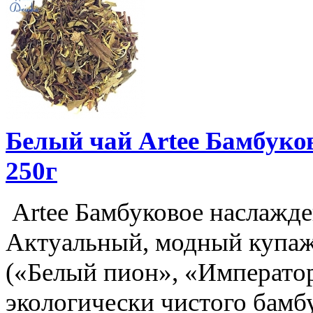
Белый чай Artee Бамбуков
250г
Artee Бамбуковое наслажде
Актуальный, модный купаж
(«Белый пион», «Император
экологически чистого бамб