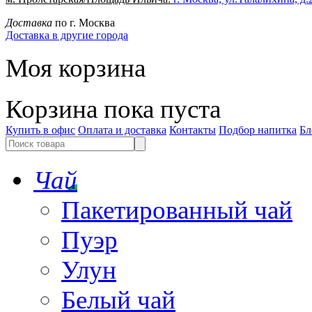
Доставка
по г. Москва
Доставка в другие города
Моя корзина
Корзина пока пуста
Купить в офис
Оплата и доставка
Контакты
Подбор напитка
Бл
Чай
Пакетированный чай
Пуэр
Улун
Белый чай