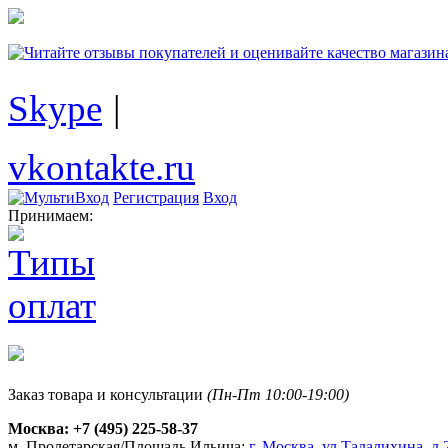
Skype
|
vkontakte.ru
Регистрация
Вход
Принимаем:
Заказ товара и консультации
(Пн-Пт 10:00-19:00)
Москва:
+7 (495) 225-58-37
м. Пролетарская/Площадь Ильича:
г. Москва, ул.Талалихина, д.2