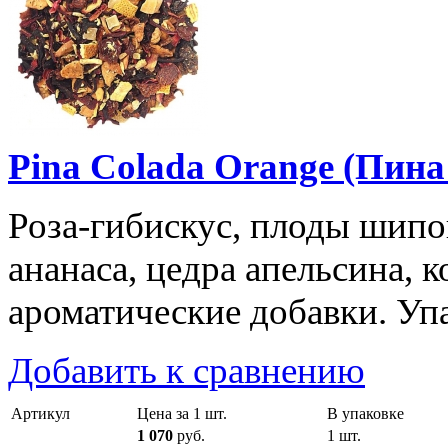
Pina Colada Orange (Пин
Роза-гибискус, плоды шипо
ананаса, цедра апельсина, 
ароматические добавки. Упа
Добавить к сравнению
Артикул
Цена за 1 шт.
В упаковке
1 070
руб.
1 шт.