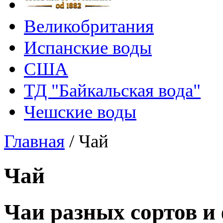
Великобритания
Испанские воды
США
ТД "Байкальская вода"
Чешские воды
Главная
/
Чай
Чай
Чаи разных сортов и