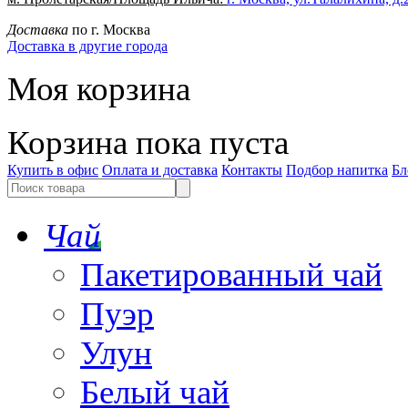
Доставка
по г. Москва
Доставка в другие города
Моя корзина
Корзина пока пуста
Купить в офис
Оплата и доставка
Контакты
Подбор напитка
Бл
Чай
Пакетированный чай
Пуэр
Улун
Белый чай