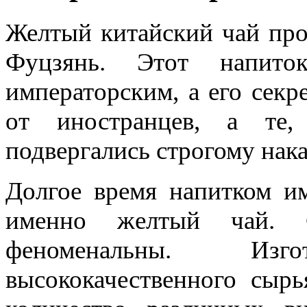
Желтый китайский чай про
Фуцзянь. Этот напито
императорским, а его секр
от иностранцев, а те,
подвергались строгому нак
Долгое время напитком им
именно желтый чай. С
феноменальны. Изг
высококачественного сыр