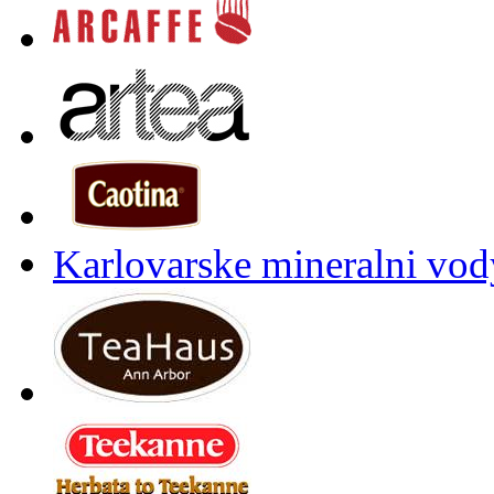
Karlovarske mineralni vody