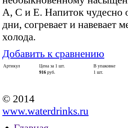
А, С и Е. Напиток чудесно 
дни, согревает и навевает 
холода.
Добавить к сравнению
Артикул
Цена за 1 шт.
В упаковке
916
руб.
1 шт.
© 2014
www.waterdrinks.ru
Главная