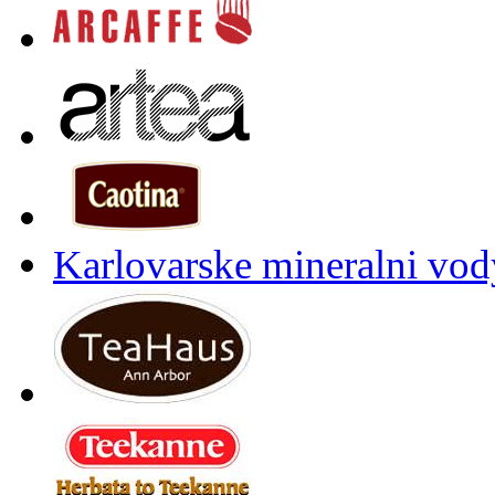
Karlovarske mineralni vody