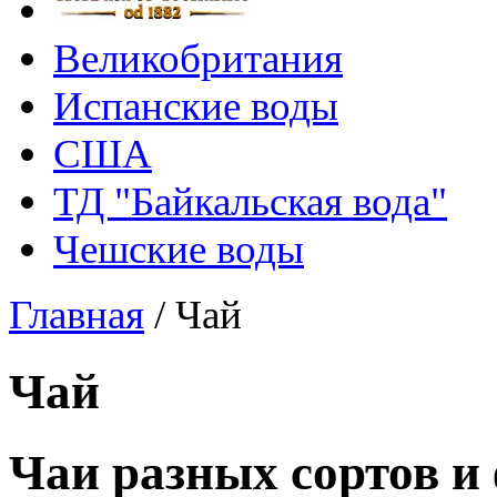
Великобритания
Испанские воды
США
ТД "Байкальская вода"
Чешские воды
Главная
/
Чай
Чай
Чаи разных сортов и