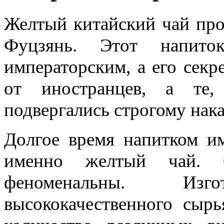
Желтый китайский чай про
Фуцзянь. Этот напито
императорским, а его секр
от иностранцев, а те,
подвергались строгому нак
Долгое время напитком им
именно желтый чай. С
феноменальны. Изг
высококачественного сыр