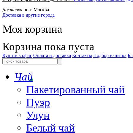
Доставка
по г. Москва
Доставка в другие города
Моя корзина
Корзина пока пуста
Купить в офис
Оплата и доставка
Контакты
Подбор напитка
Бл
Чай
Пакетированный чай
Пуэр
Улун
Белый чай