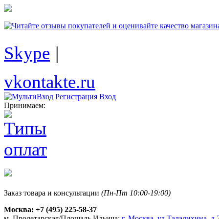
Skype
|
vkontakte.ru
Регистрация
Вход
Принимаем:
Заказ товара и консультации
(Пн-Пт 10:00-19:00)
Москва:
+7 (495) 225-58-37
м. Пролетарская/Площадь Ильича:
г. Москва, ул.Талалихина, д.2