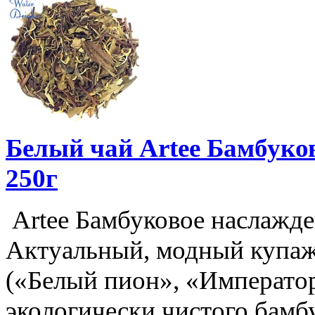
Белый чай Artee Бамбуков
250г
Artee Бамбуковое наслажде
Актуальный, модный купаж
(«Белый пион», «Император
экологически чистого бамб