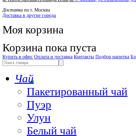
Доставка
по г. Москва
Доставка в другие города
Моя корзина
Корзина пока пуста
Купить в офис
Оплата и доставка
Контакты
Подбор напитка
Бл
Чай
Пакетированный чай
Пуэр
Улун
Белый чай