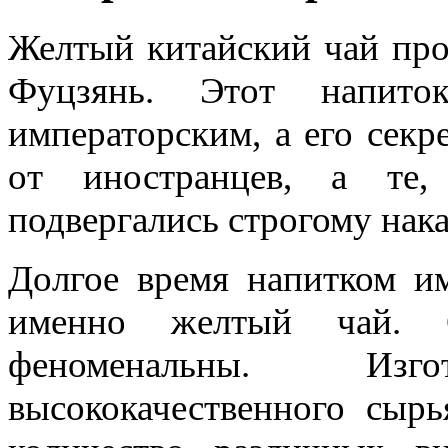
Желтый китайский чай про
Фуцзянь. Этот напито
императорским, а его секр
от иностранцев, а те,
подвергались строгому нак
Долгое время напитком им
именно желтый чай. С
феноменальны. Изг
высококачественного сыр