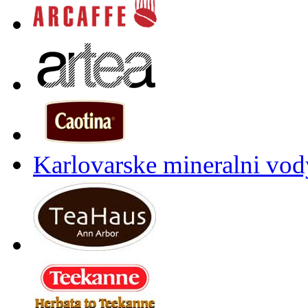
Karlovarske mineralni vody