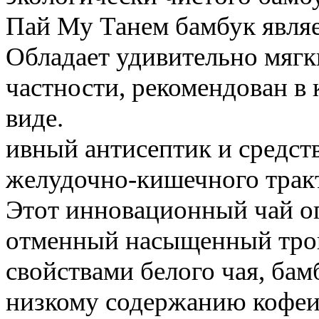
Пай Му Танем бамбук являе
Обладает удивительно мяг
частности, рекомендован в 
виде.
ивный антисептик и средст
желудочно-кишечного тракт
Этот инновационный чай оп
отменный насыщенный троп
свойствами белого чая, бам
низкому содержанию кофеи