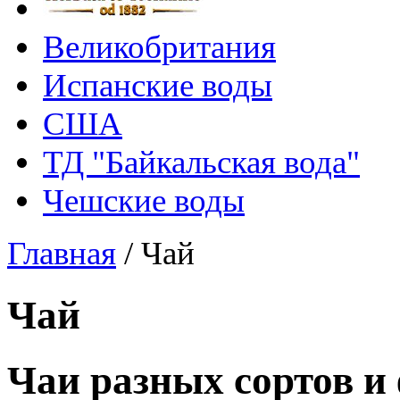
Великобритания
Испанские воды
США
ТД "Байкальская вода"
Чешские воды
Главная
/
Чай
Чай
Чаи разных сортов и