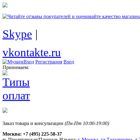
Skype
|
vkontakte.ru
Регистрация
Вход
Принимаем:
Заказ товара и консультации
(Пн-Пт 10:00-19:00)
Москва:
+7 (495) 225-58-37
м. Пролетарская/Площадь Ильича:
г. Москва, ул.Талалихина, д.2