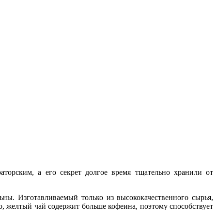
торским, а его секрет долгое время тщательно хранили от
ны. Изготавливаемый только из высококачественного сырья,
, желтый чай содержит больше кофеина, поэтому способствует