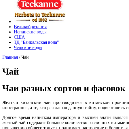
Великобритания
Испанские воды
США
ТД "Байкальская вода"
Чешские воды
Главная
/
Чай
Чай
Чаи разных сортов и фасовок
Желтый китайский чай производиться в китайской провинц
иностранцев, а те, кто разглашал данную тайну, подвергались 
Долгое время напитком императора и высшей знати являлся
желтый чай содержит большое количество различных витамино
повышению общего тонуса, поднимает настроение и бодрит, за