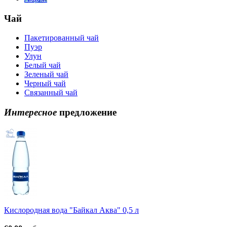
Чай
Пакетированный чай
Пуэр
Улун
Белый чай
Зеленый чай
Черный чай
Связанный чай
Интересное
предложение
Кислородная вода "Байкал Аква" 0,5 л