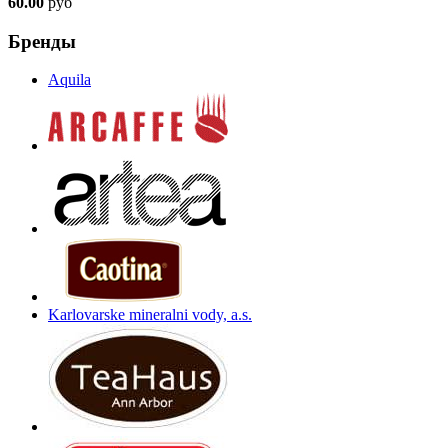
60.00
руб
Бренды
Aquila
Karlovarske mineralni vody, a.s.