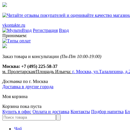
vkontakte.ru
Регистрация
Вход
Принимаем:
Заказ товара и консультации
(Пн-Пт 10:00-19:00)
Москва:
+7 (495) 225-58-37
м. Пролетарская/Площадь Ильича:
г. Москва, ул.Талалихина, д.2
Доставка
по г. Москва
Доставка в другие города
Моя корзина
Корзина пока пуста
Купить в офис
Оплата и доставка
Контакты
Подбор напитка
Бл
Чай