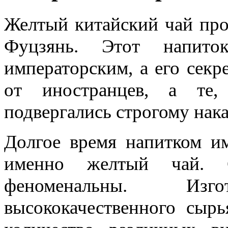
Желтый китайский чай про
Фуцзянь. Этот напито
императорским, а его секр
от иностранцев, а те,
подвергались строгому нак
Долгое время напитком им
именно желтый чай. С
феноменальны. Изг
высококачественного сыр