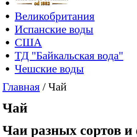
Великобритания
Испанские воды
США
ТД "Байкальская вода"
Чешские воды
Главная
/
Чай
Чай
Чаи разных сортов и