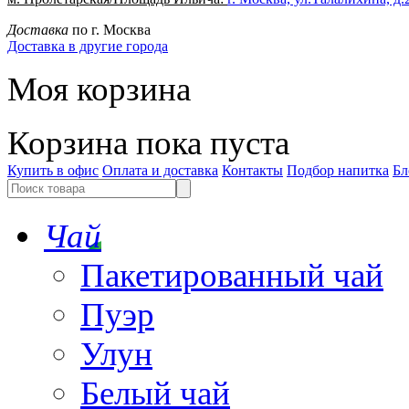
Доставка
по г. Москва
Доставка в другие города
Моя корзина
Корзина пока пуста
Купить в офис
Оплата и доставка
Контакты
Подбор напитка
Бл
Чай
Пакетированный чай
Пуэр
Улун
Белый чай