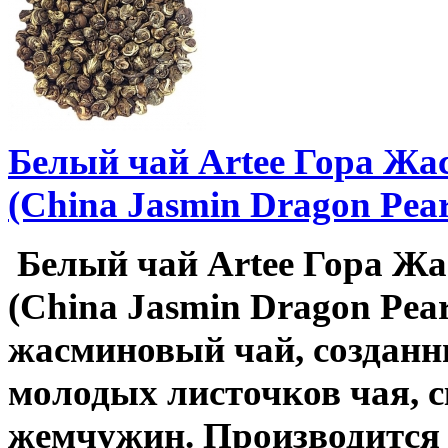
Белый чай Artee Гора Ж
(China Jasmin Dragon Pear
Белый чай Artee Гора Ж
(China Jasmin Dragon Pea
жасминовый чай, созданн
молодых листочков чая, 
жемчужин. Производится