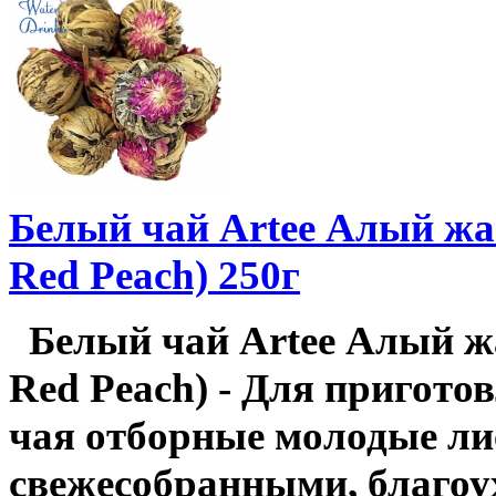
Белый чай Artee Алый жа
Red Peach) 250г
Белый чай Artee Алый ж
Red Peach) - Для приготов
чая отборные молодые ли
свежесобранными, благо