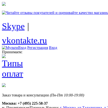
Skype
|
vkontakte.ru
Регистрация
Вход
Принимаем:
Заказ товара и консультации
(Пн-Пт 10:00-19:00)
Москва:
+7 (495) 225-58-37
м. Пролетарская/Площадь Ильича:
г. Москва, ул.Талалихина, д.2