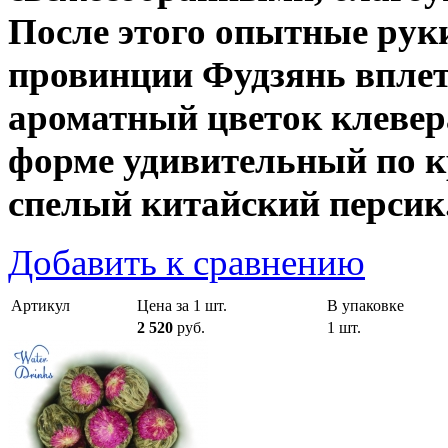
После этого опытные рук
провинции Фудзянь вплет
ароматный цветок клевер
форме удивительный по 
спелый китайский персик
Добавить к сравнению
Артикул
Цена за 1 шт.
В упаковке
2 520
руб.
1 шт.