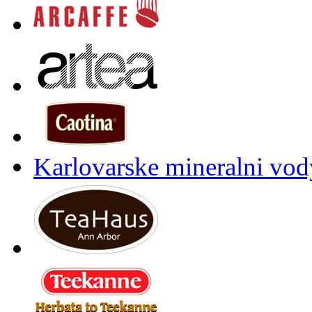
Karlovarske mineralni vody