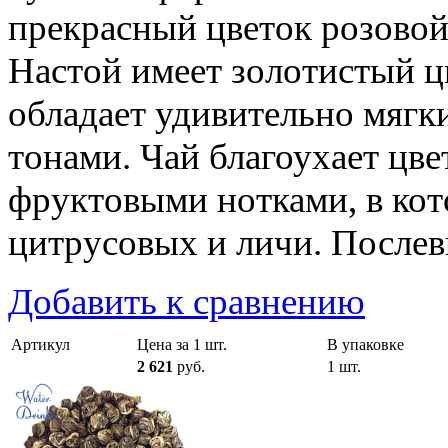
прекрасный цветок розовой
Настой имеет золотистый ц
обладает удивительно мягк
тонами. Чай благоухает цв
фруктовыми нотками, в кот
цитрусовых и личи. Послевк
Добавить к сравнению
Артикул
Цена за 1 шт.
В упаковке
2 621
руб.
1 шт.