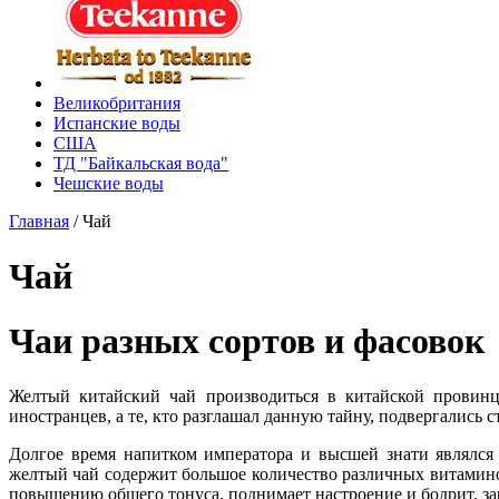
Великобритания
Испанские воды
США
ТД "Байкальская вода"
Чешские воды
Главная
/
Чай
Чай
Чаи разных сортов и фасовок
Желтый китайский чай производиться в китайской провинц
иностранцев, а те, кто разглашал данную тайну, подвергались 
Долгое время напитком императора и высшей знати являлся
желтый чай содержит большое количество различных витамино
повышению общего тонуса, поднимает настроение и бодрит, за