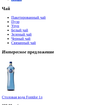
Чай
Пакетированный чай
Пуэр
Улун
Белый чай
Зеленый чай
Черный чай
Связанный чай
Интересное
предложение
Столовая вода Fontdor 1л