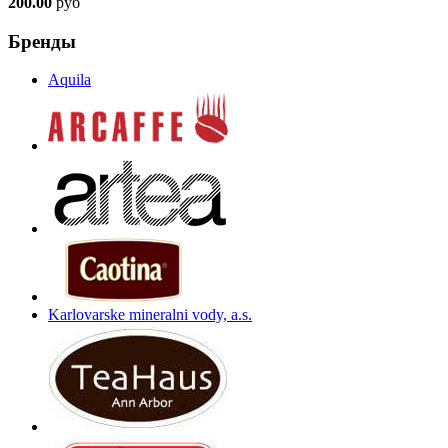
200.00
руб
Бренды
Aquila
Karlovarske mineralni vody, a.s.