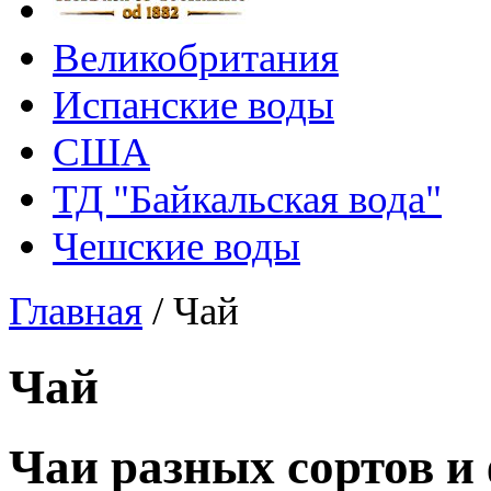
Великобритания
Испанские воды
США
ТД "Байкальская вода"
Чешские воды
Главная
/
Чай
Чай
Чаи разных сортов и