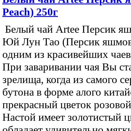
Peach) 250г
Белый чай Artee Персик яшм
Юй Лун Тао (Персик яшмово
одним из красивейших чаев
При заваривании чая Вы ст
зрелища, когда из самого 
бутона в форме алого кита
прекрасный цветок розовой
Настой имеет золотистый ц
обладает удивительно мягк