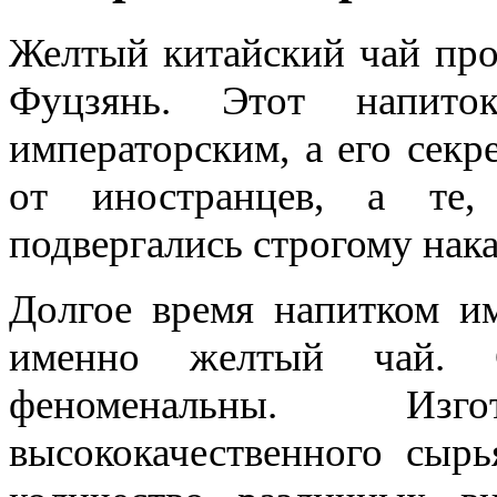
Желтый китайский чай про
Фуцзянь. Этот напито
императорским, а его секр
от иностранцев, а те,
подвергались строгому нак
Долгое время напитком им
именно желтый чай. С
феноменальны. Изг
высококачественного сыр