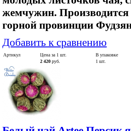
жемчужин. Производится
горной провинции Фудзян
Добавить к сравнению
Артикул
Цена за 1 шт.
В упаковке
2 420
руб.
1 шт.
Белый чай Artee Персик 