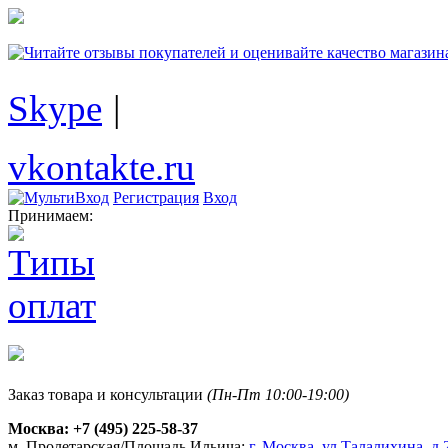
Skype
|
vkontakte.ru
Регистрация
Вход
Принимаем:
Заказ товара и консультации
(Пн-Пт 10:00-19:00)
Москва:
+7 (495) 225-58-37
м. Пролетарская/Площадь Ильича:
г. Москва, ул.Талалихина, д.2