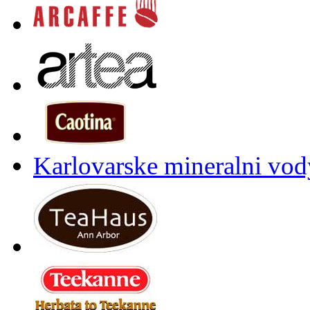
Karlovarske mineralni vody