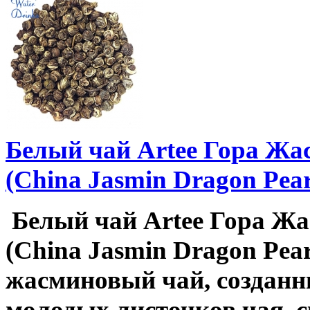
Белый чай Artee Гора Ж
(China Jasmin Dragon Pear
Белый чай Artee Гора Ж
(China Jasmin Dragon Pea
жасминовый чай, созданн
молодых листочков чая, 