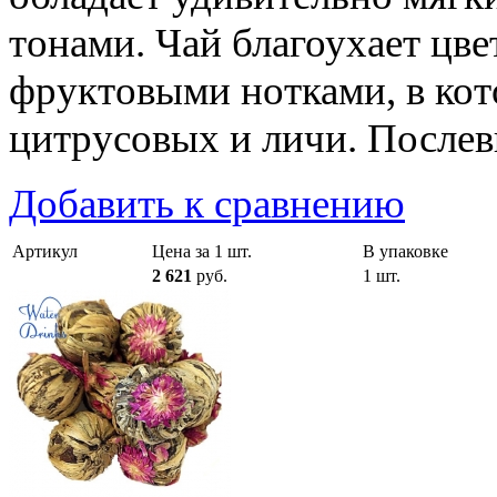
тонами. Чай благоухает цв
фруктовыми нотками, в кот
цитрусовых и личи. Послевк
Добавить к сравнению
Артикул
Цена за 1 шт.
В упаковке
2 621
руб.
1 шт.