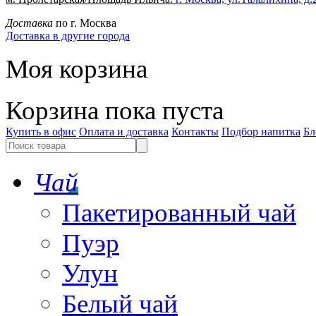
Доставка
по г. Москва
Доставка в другие города
Моя корзина
Корзина пока пуста
Купить в офис
Оплата и доставка
Контакты
Подбор напитка
Бл
Чай
Пакетированный чай
Пуэр
Улун
Белый чай