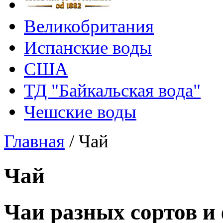
Великобритания
Испанские воды
США
ТД "Байкальская вода"
Чешские воды
Главная
/
Чай
Чай
Чаи разных сортов и