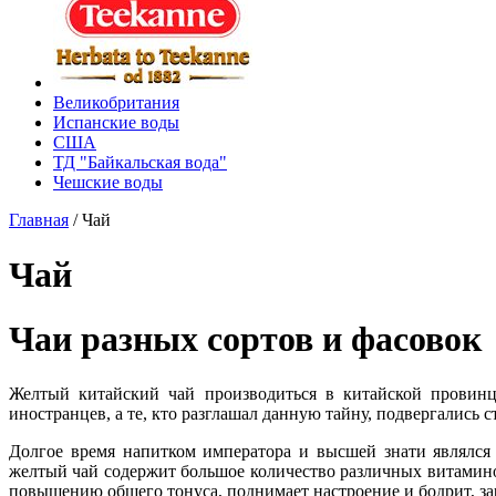
Великобритания
Испанские воды
США
ТД "Байкальская вода"
Чешские воды
Главная
/
Чай
Чай
Чаи разных сортов и фасовок
Желтый китайский чай производиться в китайской провинц
иностранцев, а те, кто разглашал данную тайну, подвергались 
Долгое время напитком императора и высшей знати являлся
желтый чай содержит большое количество различных витамино
повышению общего тонуса, поднимает настроение и бодрит, за