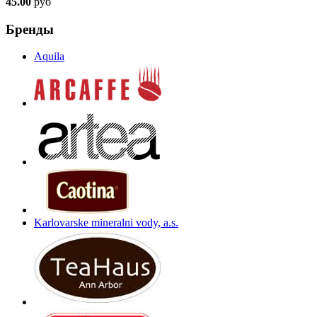
45.00
руб
Бренды
Aquila
Karlovarske mineralni vody, a.s.