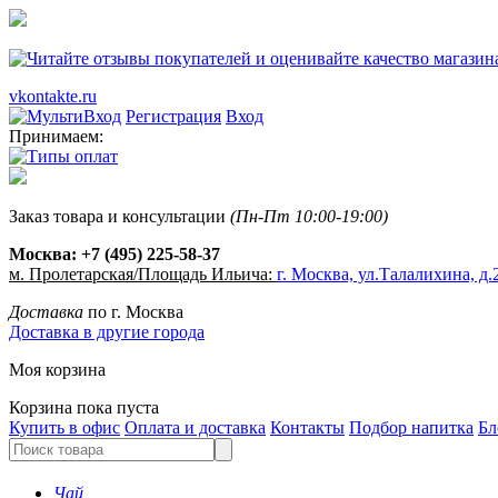
vkontakte.ru
Регистрация
Вход
Принимаем:
Заказ товара и консультации
(Пн-Пт 10:00-19:00)
Москва:
+7 (495) 225-58-37
м. Пролетарская/Площадь Ильича:
г. Москва, ул.Талалихина, д.2
Доставка
по г. Москва
Доставка в другие города
Моя корзина
Корзина пока пуста
Купить в офис
Оплата и доставка
Контакты
Подбор напитка
Бл
Чай