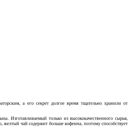
торским, а его секрет долгое время тщательно хранили от
ны. Изготавливаемый только из высококачественного сырья,
, желтый чай содержит больше кофеина, поэтому способствует