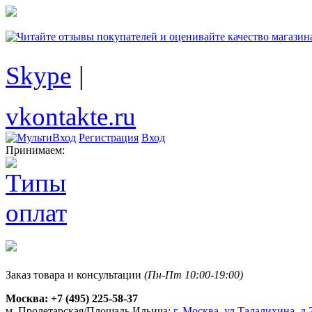
Skype
|
vkontakte.ru
Регистрация
Вход
Принимаем:
Заказ товара и консультации
(Пн-Пт 10:00-19:00)
Москва:
+7 (495) 225-58-37
м. Пролетарская/Площадь Ильича:
г. Москва, ул.Талалихина, д.2