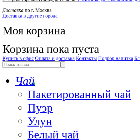
Доставка
по г. Москва
Доставка в другие города
Моя корзина
Корзина пока пуста
Купить в офис
Оплата и доставка
Контакты
Подбор напитка
Бл
Чай
Пакетированный чай
Пуэр
Улун
Белый чай