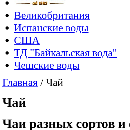
Великобритания
Испанские воды
США
ТД "Байкальская вода"
Чешские воды
Главная
/
Чай
Чай
Чаи разных сортов и