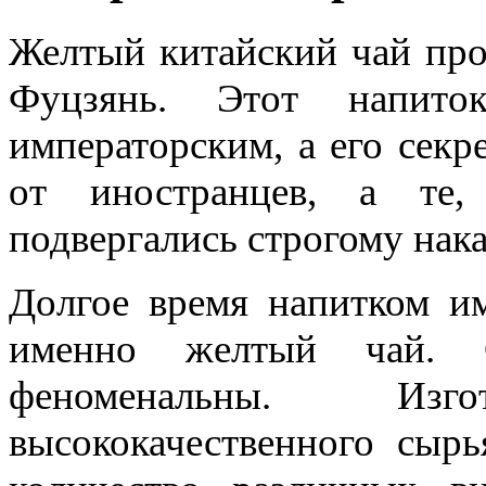
Желтый китайский чай про
Фуцзянь. Этот напито
императорским, а его секр
от иностранцев, а те,
подвергались строгому нак
Долгое время напитком им
именно желтый чай. С
феноменальны. Изг
высококачественного сыр