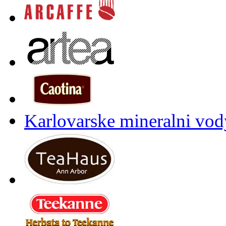
Karlovarske mineralni vody