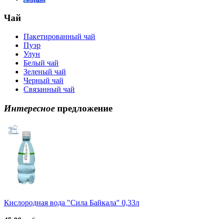
Чай
Пакетированный чай
Пуэр
Улун
Белый чай
Зеленый чай
Черный чай
Связанный чай
Интересное
предложение
Кислородная вода "Сила Байкала" 0,33л