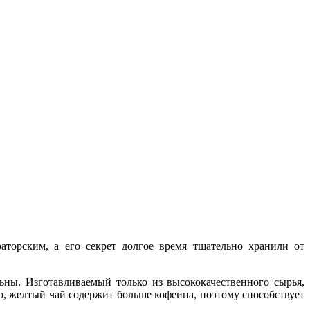
торским, а его секрет долгое время тщательно хранили от
ны. Изготавливаемый только из высококачественного сырья,
, желтый чай содержит больше кофеина, поэтому способствует