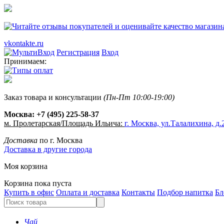
vkontakte.ru
Регистрация
Вход
Принимаем:
Заказ товара и консультации
(Пн-Пт 10:00-19:00)
Москва:
+7 (495) 225-58-37
м. Пролетарская/Площадь Ильича:
г. Москва, ул.Талалихина, д.2
Доставка
по г. Москва
Доставка в другие города
Моя корзина
Корзина пока пуста
Купить в офис
Оплата и доставка
Контакты
Подбор напитка
Бл
Чай