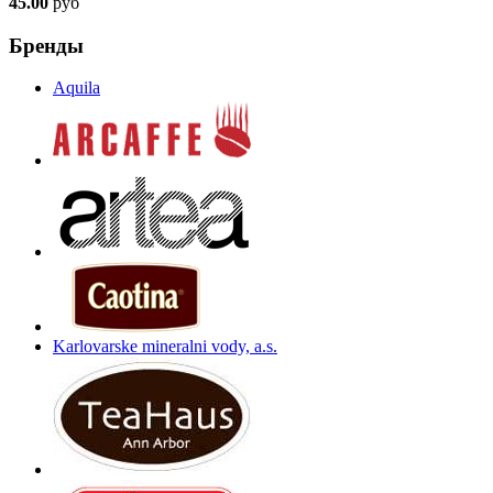
45.00
руб
Бренды
Aquila
Karlovarske mineralni vody, a.s.