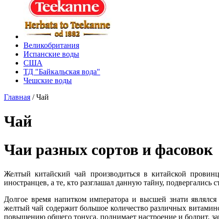
Великобритания
Испанские воды
США
ТД "Байкальская вода"
Чешские воды
Главная
/
Чай
Чай
Чаи разных сортов и фасовок
Желтый китайский чай производиться в китайской провинц
иностранцев, а те, кто разглашал данную тайну, подвергались 
Долгое время напитком императора и высшей знати являлся
желтый чай содержит большое количество различных витамино
повышению общего тонуса, поднимает настроение и бодрит, за