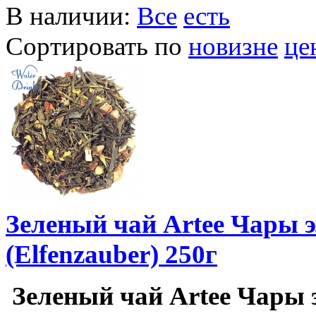
В наличии:
Все
есть
Сортировать по
новизне
це
Зеленый чай Artee Чары 
(Elfenzauber) 250г
Зеленый чай Artee Чары 