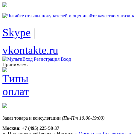
Skype
|
vkontakte.ru
Регистрация
Вход
Принимаем:
Заказ товара и консультации
(Пн-Пт 10:00-19:00)
Москва:
+7 (495) 225-58-37
м. Пролетарская/Площадь Ильича:
г. Москва, ул.Талалихина, д.2