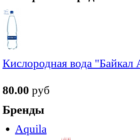
Кислородная вода "Байкал А
80.00
руб
Бренды
Aquila