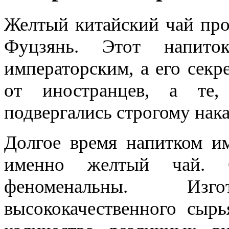
Желтый китайский чай про
Фуцзянь. Этот напито
императорским, а его секр
от иностранцев, а те,
подвергались строгому нак
Долгое время напитком им
именно желтый чай. С
феноменальны. Изг
высококачественного сыр