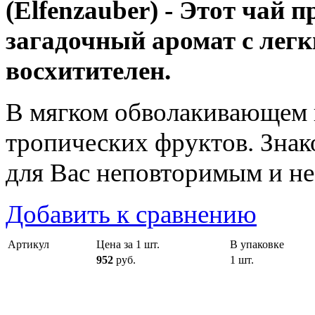
(Elfenzauber) - Этот чай п
загадочный аромат с лег
восхитителен.
В мягком обволакивающем 
тропических фруктов. Знак
для Вас неповторимым и н
Добавить к сравнению
Артикул
Цена за 1 шт.
В упаковке
952
руб.
1 шт.