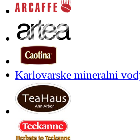
Karlovarske mineralni vody