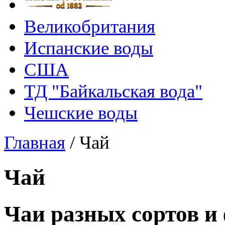
Великобритания
Испанские воды
США
ТД "Байкальская вода"
Чешские воды
Главная
/
Чай
Чай
Чаи разных сортов и