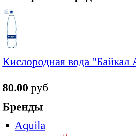
Кислородная вода "Байкал А
80.00
руб
Бренды
Aquila