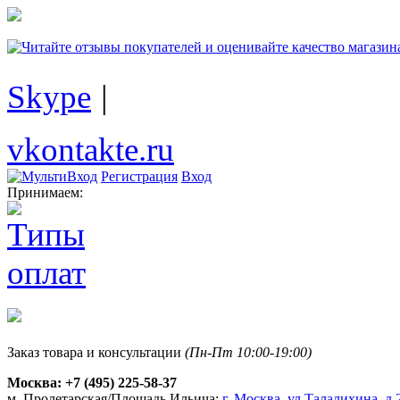
Skype
|
vkontakte.ru
Регистрация
Вход
Принимаем:
Заказ товара и консультации
(Пн-Пт 10:00-19:00)
Москва:
+7 (495) 225-58-37
м. Пролетарская/Площадь Ильича:
г. Москва, ул.Талалихина, д.2