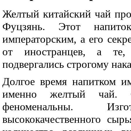
Желтый китайский чай про
Фуцзянь. Этот напито
императорским, а его секр
от иностранцев, а те,
подвергались строгому нак
Долгое время напитком им
именно желтый чай. С
феноменальны. Изг
высококачественного сыр