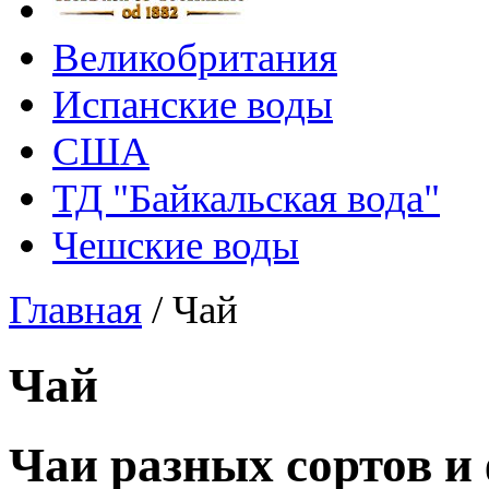
Великобритания
Испанские воды
США
ТД "Байкальская вода"
Чешские воды
Главная
/
Чай
Чай
Чаи разных сортов и