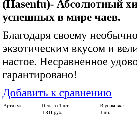
(Hasenfu)- Абсолютный хи
успешных в мире чаев.
Благодаря своему необычно
экзотическим вкусом и вел
настое. Несравненное удово
гарантировано!
Добавить к сравнению
Артикул
Цена за 1 шт.
В упаковке
1 311
руб.
1 шт.