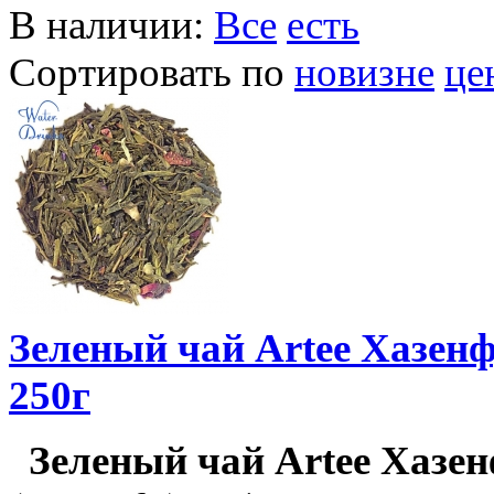
В наличии:
Все
есть
Сортировать по
новизне
це
Зеленый чай Artee Хазенф
250г
Зеленый чай Artee Хазе