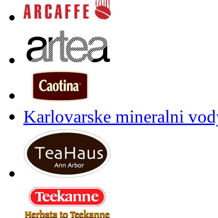
Karlovarske mineralni vody