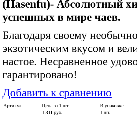
(Hasenfu)- Абсолютный хи
успешных в мире чаев.
Благодаря своему необычно
экзотическим вкусом и вел
настое. Несравненное удово
гарантировано!
Добавить к сравнению
Артикул
Цена за 1 шт.
В упаковке
1 311
руб.
1 шт.