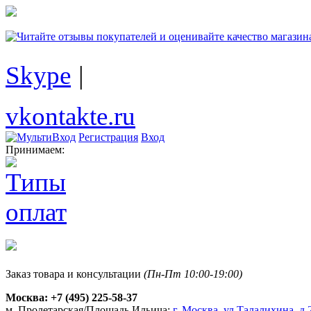
Skype
|
vkontakte.ru
Регистрация
Вход
Принимаем:
Заказ товара и консультации
(Пн-Пт 10:00-19:00)
Москва:
+7 (495) 225-58-37
м. Пролетарская/Площадь Ильича:
г. Москва, ул.Талалихина, д.2