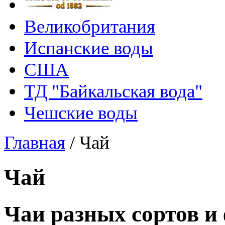
Великобритания
Испанские воды
США
ТД "Байкальская вода"
Чешские воды
Главная
/
Чай
Чай
Чаи разных сортов и