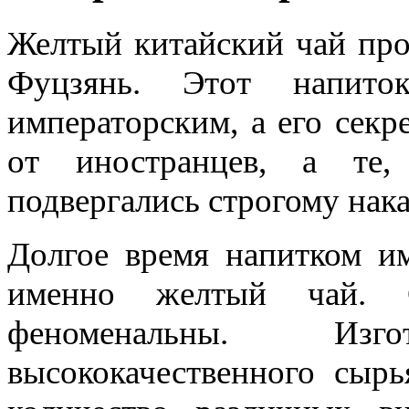
Желтый китайский чай про
Фуцзянь. Этот напито
императорским, а его секр
от иностранцев, а те,
подвергались строгому нак
Долгое время напитком им
именно желтый чай. С
феноменальны. Изг
высококачественного сыр