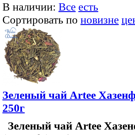
В наличии:
Все
есть
Сортировать по
новизне
це
Зеленый чай Artee Хазенф
250г
Зеленый чай Artee Хазе