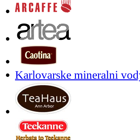
Karlovarske mineralni vody