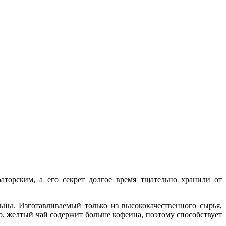
торским, а его секрет долгое время тщательно хранили от
ны. Изготавливаемый только из высококачественного сырья,
, желтый чай содержит больше кофеина, поэтому способствует