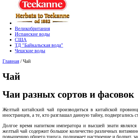
Великобритания
Испанские воды
США
ТД "Байкальская вода"
Чешские воды
Главная
/
Чай
Чай
Чаи разных сортов и фасовок
Желтый китайский чай производиться в китайской провинц
иностранцев, а те, кто разглашал данную тайну, подвергались 
Долгое время напитком императора и высшей знати являлся
желтый чай содержит большое количество различных витамино
повышению общего тонуса, поднимает настроение и бодрит, за