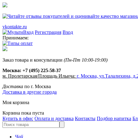
vkontakte.ru
Регистрация
Вход
Принимаем:
Заказ товара и консультации
(Пн-Пт 10:00-19:00)
Москва:
+7 (495) 225-58-37
м. Пролетарская/Площадь Ильича:
г. Москва, ул.Талалихина, д.2
Доставка
по г. Москва
Доставка в другие города
Моя корзина
Корзина пока пуста
Купить в офис
Оплата и доставка
Контакты
Подбор напитка
Бл
Чай