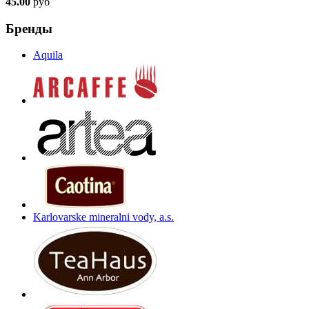
45.00
руб
Бренды
Aquila
Karlovarske mineralni vody, a.s.