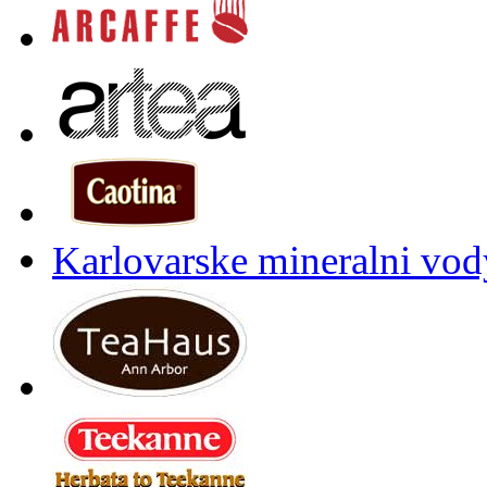
Karlovarske mineralni vody