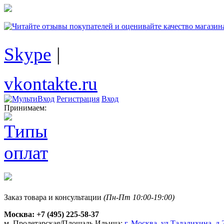
Skype
|
vkontakte.ru
Регистрация
Вход
Принимаем:
Заказ товара и консультации
(Пн-Пт 10:00-19:00)
Москва:
+7 (495) 225-58-37
м. Пролетарская/Площадь Ильича:
г. Москва, ул.Талалихина, д.2