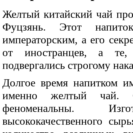
Желтый китайский чай про
Фуцзянь. Этот напито
императорским, а его секр
от иностранцев, а те,
подвергались строгому нак
Долгое время напитком им
именно желтый чай. С
феноменальны. Изг
высококачественного сыр