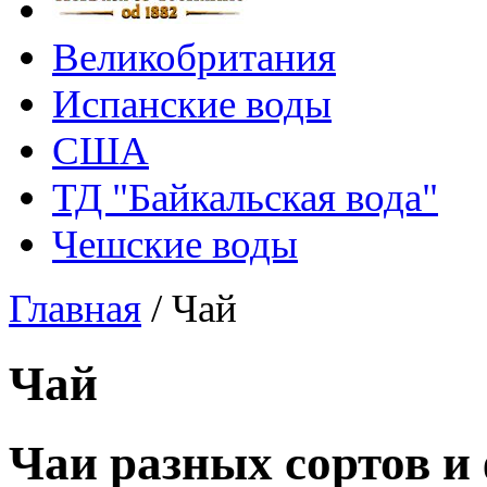
Великобритания
Испанские воды
США
ТД "Байкальская вода"
Чешские воды
Главная
/
Чай
Чай
Чаи разных сортов и