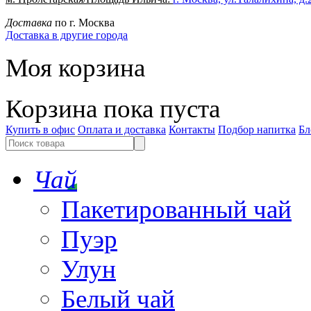
Доставка
по г. Москва
Доставка в другие города
Моя корзина
Корзина пока пуста
Купить в офис
Оплата и доставка
Контакты
Подбор напитка
Бл
Чай
Пакетированный чай
Пуэр
Улун
Белый чай