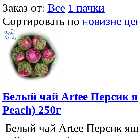
Заказ от:
Все
1 пачки
Сортировать по
новизне
це
Белый чай Artee Персик 
Peach) 250г
Белый чай Artee Персик яшм