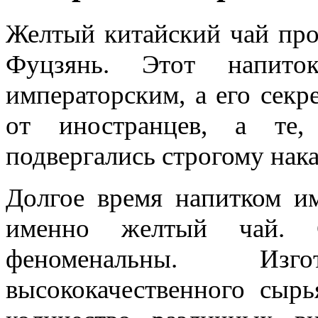
Желтый китайский чай про
Фуцзянь. Этот напито
императорским, а его секр
от иностранцев, а те,
подвергались строгому нак
Долгое время напитком им
именно желтый чай. С
феноменальны. Изг
высококачественного сыр