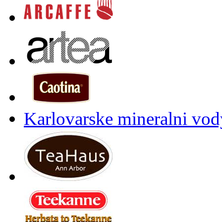
Karlovarske mineralni vody