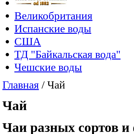
Великобритания
Испанские воды
США
ТД "Байкальская вода"
Чешские воды
Главная
/
Чай
Чай
Чаи разных сортов и