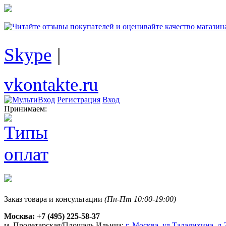
Skype
|
vkontakte.ru
Регистрация
Вход
Принимаем:
Заказ товара и консультации
(Пн-Пт 10:00-19:00)
Москва:
+7 (495) 225-58-37
м. Пролетарская/Площадь Ильича:
г. Москва, ул.Талалихина, д.2