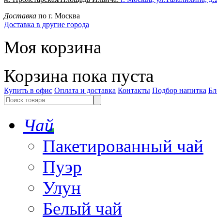
Доставка
по г. Москва
Доставка в другие города
Моя корзина
Корзина пока пуста
Купить в офис
Оплата и доставка
Контакты
Подбор напитка
Бл
Чай
Пакетированный чай
Пуэр
Улун
Белый чай