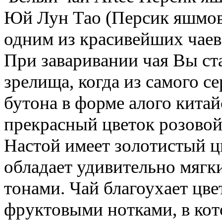
Юй Лун Тао (Персик яшмово
одним из красивейших чаев
При заваривании чая Вы ст
зрелища, когда из самого 
бутона в форме алого кита
прекрасный цветок розовой
Настой имеет золотистый ц
обладает удивительно мягк
тонами. Чай благоухает цв
фруктовыми нотками, в кот