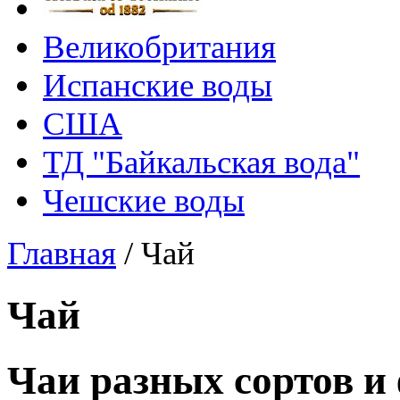
Великобритания
Испанские воды
США
ТД "Байкальская вода"
Чешские воды
Главная
/
Чай
Чай
Чаи разных сортов и