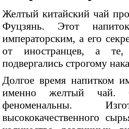
Желтый китайский чай про
Фуцзянь. Этот напито
императорским, а его секр
от иностранцев, а те,
подвергались строгому нак
Долгое время напитком им
именно желтый чай. С
феноменальны. Изг
высококачественного сыр