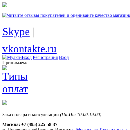
Skype
|
vkontakte.ru
Регистрация
Вход
Принимаем:
Заказ товара и консультации
(Пн-Пт 10:00-19:00)
Москва:
+7 (495) 225-58-37
м. Пролетарская/Площадь Ильича:
г. Москва, ул.Талалихина, д.2