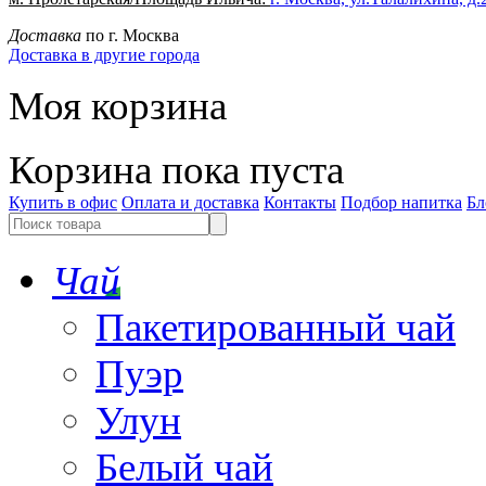
Доставка
по г. Москва
Доставка в другие города
Моя корзина
Корзина пока пуста
Купить в офис
Оплата и доставка
Контакты
Подбор напитка
Бл
Чай
Пакетированный чай
Пуэр
Улун
Белый чай