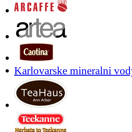
Karlovarske mineralni vody