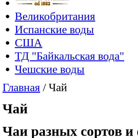
Великобритания
Испанские воды
США
ТД "Байкальская вода"
Чешские воды
Главная
/
Чай
Чай
Чаи разных сортов и