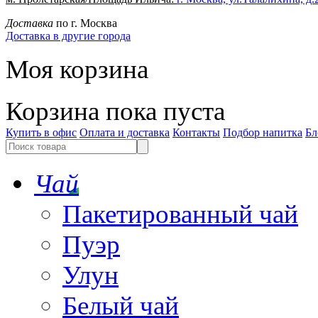
Доставка
по г. Москва
Доставка в другие города
Моя корзина
Корзина пока пуста
Купить в офис
Оплата и доставка
Контакты
Подбор напитка
Бл
Чай
Пакетированный чай
Пуэр
Улун
Белый чай