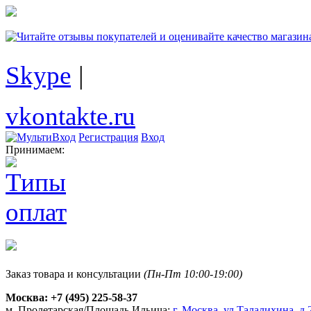
Skype
|
vkontakte.ru
Регистрация
Вход
Принимаем:
Заказ товара и консультации
(Пн-Пт 10:00-19:00)
Москва:
+7 (495) 225-58-37
м. Пролетарская/Площадь Ильича:
г. Москва, ул.Талалихина, д.2