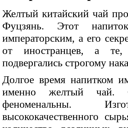
Желтый китайский чай про
Фуцзянь. Этот напито
императорским, а его секр
от иностранцев, а те,
подвергались строгому нак
Долгое время напитком им
именно желтый чай. С
феноменальны. Изг
высококачественного сыр