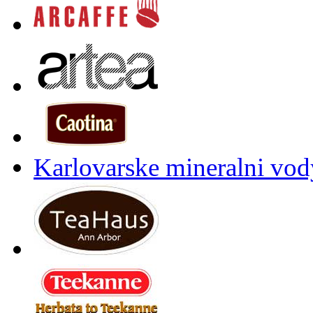
Karlovarske mineralni vody