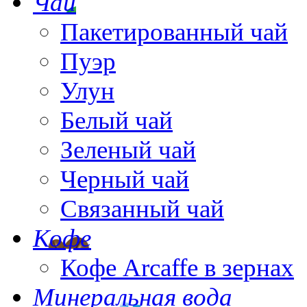
Чай
Пакетированный чай
Пуэр
Улун
Белый чай
Зеленый чай
Черный чай
Связанный чай
Кофе
Кофе Arcaffe в зернах
Минеральная вода