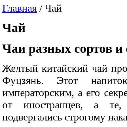
Главная
/
Чай
Чай
Чаи разных сортов и
Желтый китайский чай про
Фуцзянь. Этот напито
императорским, а его секр
от иностранцев, а те,
подвергались строгому нак