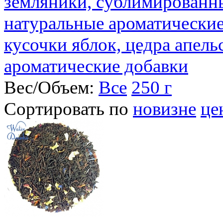
земляники, сублимированны
натуральные ароматические
кусочки яблок, цедра апель
ароматические добавки
Вес/Объем:
Все
250 г
Сортировать по
новизне
це