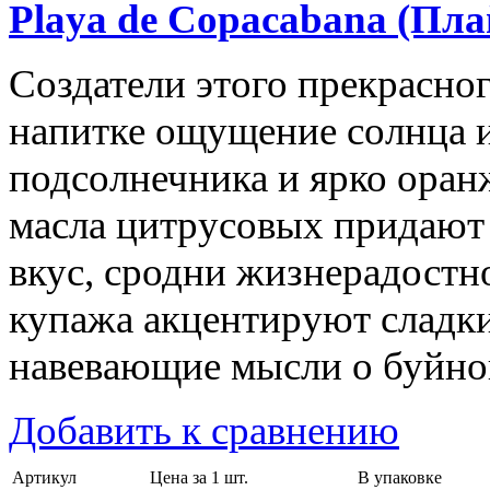
Playa de Copacabana (Пла
Создатели этого прекрасног
напитке ощущение солнца и
подсолнечника и ярко ора
масла цитрусовых придают
вкус, сродни жизнерадостн
купажа акцентируют сладки
навевающие мысли о буйно
Добавить к сравнению
Артикул
Цена за 1 шт.
В упаковке