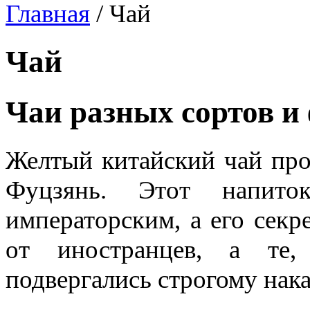
Главная
/
Чай
Чай
Чаи разных сортов и
Желтый китайский чай про
Фуцзянь. Этот напито
императорским, а его секр
от иностранцев, а те,
подвергались строгому нак