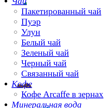
Чай
Пакетированный чай
Пуэр
Улун
Белый чай
Зеленый чай
Черный чай
Связанный чай
Кофе
Кофе Arcaffe в зернах
Минеральная вода