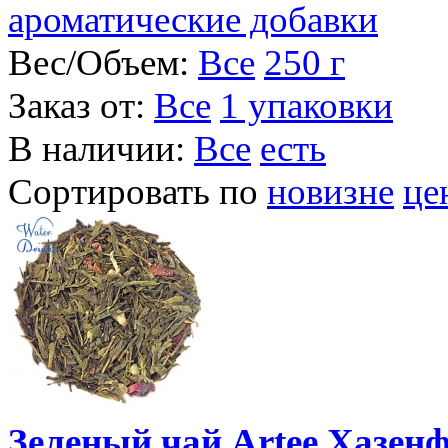
ароматические добавки
Вес/Объем:
Все
250 г
Заказ от:
Все
1 упаковки
В наличии:
Все
есть
Сортировать по
новизне
це
Зеленый чай Artee Хазенф