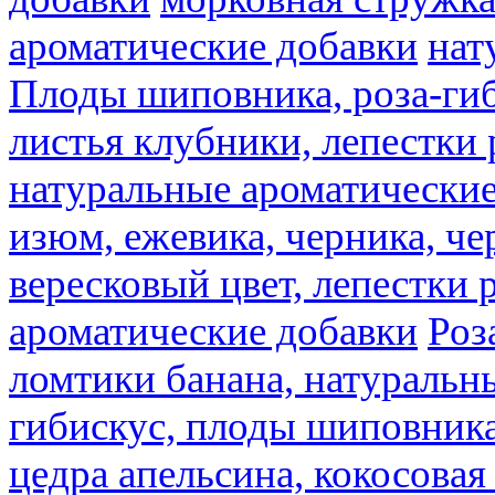
ароматические добавки
нат
Плоды шиповника, роза-гиб
листья клубники, лепестки 
натуральные ароматические
изюм, ежевика, черника, че
вересковый цвет, лепестки 
ароматические добавки
Роз
ломтики банана, натуральн
гибискус, плоды шиповника,
цедра апельсина, кокосовая