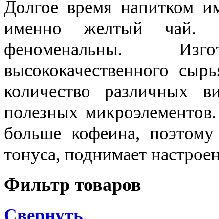
Долгое время напитком им
именно желтый чай. С
феноменальны. Изг
высококачественного сыр
количество различных в
полезных микроэлементов.
больше кофеина, поэтому
тонуса, поднимает настроен
Фильтр товаров
Свернуть