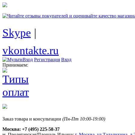
Skype
|
vkontakte.ru
Регистрация
Вход
Принимаем:
Заказ товара и консультации
(Пн-Пт 10:00-19:00)
Москва:
+7 (495) 225-58-37
м. Пролетарская/Площадь Ильича:
г. Москва, ул.Талалихина, д.2