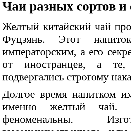
Чаи разных сортов и
Желтый китайский чай про
Фуцзянь. Этот напито
императорским, а его секр
от иностранцев, а те,
подвергались строгому нак
Долгое время напитком им
именно желтый чай. С
феноменальны. Изг