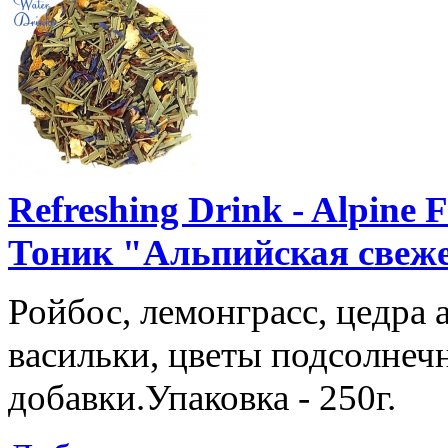
Refreshing Drink - Alpine
Тоник "Альпийская свеже
Ройбос, лемонграсc, цедра 
васильки, цветы подсолнеч
добавки.Упаковка - 250г.