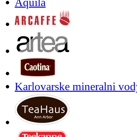
Aquila
Karlovarske mineralni vody