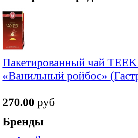
Пакетированный чай TEE
«Ванильный ройбос» (Гастр
270.00
руб
Бренды