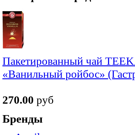
Пакетированный чай TEE
«Ванильный ройбос» (Гастр
270.00
руб
Бренды