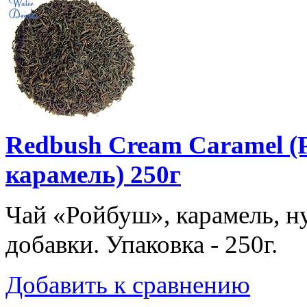
Redbush Cream Caramel (
карамель) 250г
Чай «Ройбуш», карамель, н
добавки. Упаковка - 250г.
Добавить к сравнению