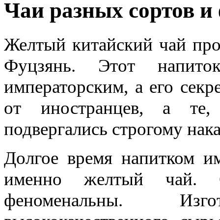
Чаи разных сортов и
Желтый китайский чай про
Фуцзянь. Этот напито
императорским, а его секр
от иностранцев, а те,
подвергались строгому нак
Долгое время напитком им
именно желтый чай. С
феноменальны. Изг