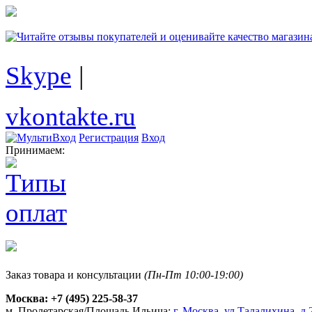
Skype
|
vkontakte.ru
Регистрация
Вход
Принимаем:
Заказ товара и консультации
(Пн-Пт 10:00-19:00)
Москва:
+7 (495) 225-58-37
м. Пролетарская/Площадь Ильича:
г. Москва, ул.Талалихина, д.2