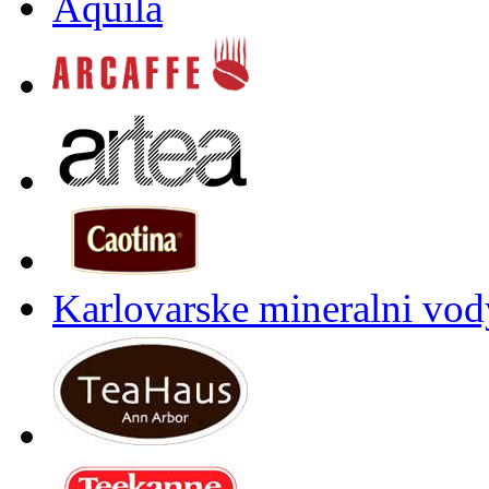
Aquila
Karlovarske mineralni vody